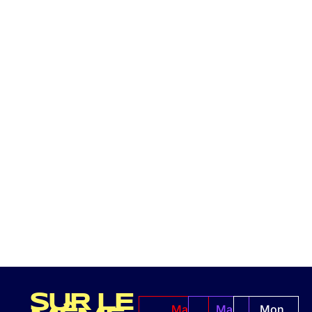
SUR LE
Ma
Ma
Mon