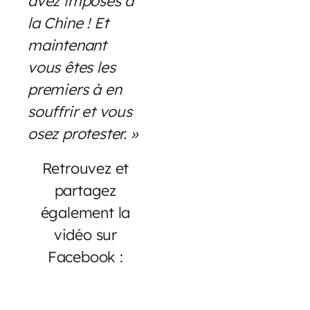
avez imposés à
la Chine ! Et
maintenant
vous êtes les
premiers à en
souffrir et vous
osez protester. »
Retrouvez et
partagez
également la
vidéo sur
Facebook :