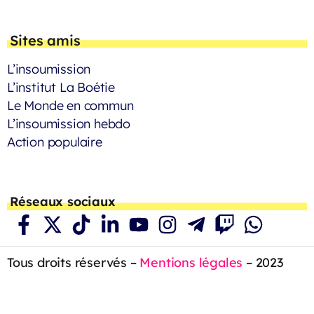
Sites amis
L’insoumission
L’institut La Boétie
Le Monde en commun
L’insoumission hebdo
Action populaire
Réseaux sociaux
Tous droits réservés –
Mentions légales
– 2023