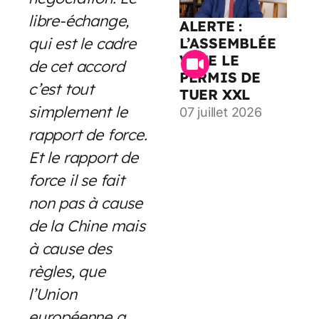
libre-échange,
ALERTE :
qui est le cadre
L’ASSEMBLÉE
VOTE LE
de cet accord
PERMIS DE
c’est tout
TUER XXL
simplement le
07 juillet 2026
rapport de force.
Et le rapport de
force il se fait
non pas à cause
de la Chine mais
à cause des
règles, que
l’Union
européenne a