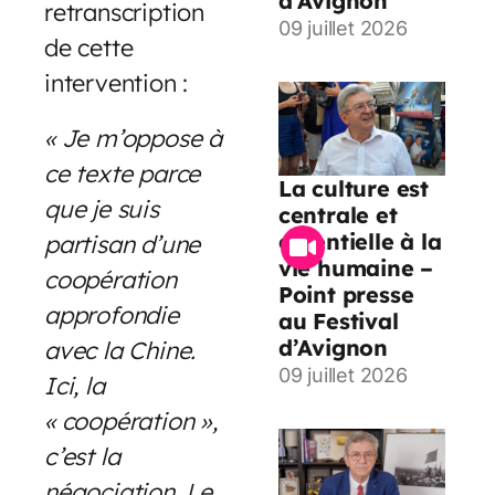
d’Avignon
retranscription
09 juillet 2026
de cette
intervention :
« Je m’oppose à
ce texte parce
La culture est
que je suis
centrale et
essentielle à la
partisan d’une
vie humaine –
coopération
Point presse
approfondie
au Festival
d’Avignon
avec la Chine.
09 juillet 2026
Ici, la
« coopération »,
c’est la
négociation. Le