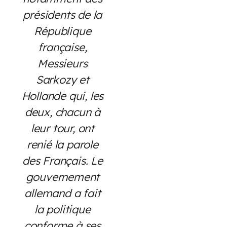
présidents de la
République
française,
Messieurs
Sarkozy et
Hollande qui, les
deux, chacun à
leur tour, ont
renié la parole
des Français. Le
gouvernement
allemand a fait
la politique
conforme à ses