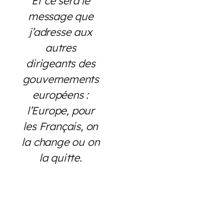
Et ce sera le
message que
j’adresse aux
autres
dirigeants des
gouvernements
européens :
l’Europe, pour
les Français, on
la change ou on
la quitte.