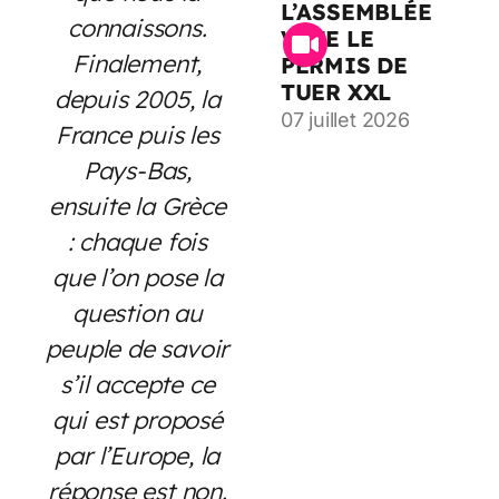
L’ASSEMBLÉE
connaissons.
VOTE LE
Finalement,
PERMIS DE
TUER XXL
depuis 2005, la
07 juillet 2026
France puis les
Pays-Bas,
ensuite la Grèce
: chaque fois
que l’on pose la
question au
peuple de savoir
s’il accepte ce
qui est proposé
par l’Europe, la
réponse est non.