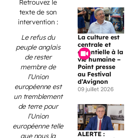
Retrouvez le
texte de son
intervention :
Le refus du
La culture est
centrale et
peuple anglais
essentielle à la
de rester
vie humaine –
membre de
Point presse
au Festival
l’Union
d’Avignon
européenne est
09 juillet 2026
un tremblement
de terre pour
l’Union
européenne telle
ALERTE :
que nous la