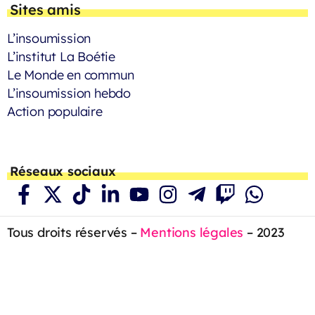
Sites amis
L’insoumission
L’institut La Boétie
Le Monde en commun
L’insoumission hebdo
Action populaire
Réseaux sociaux
Tous droits réservés –
Mentions légales
– 2023