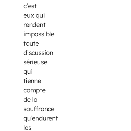
c’est
eux qui
rendent
impossible
toute
discussion
sérieuse
qui
tienne
compte
de la
souffrance
qu’endurent
les