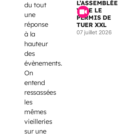
L’ASSEMBLÉE
du tout
VOTE LE
une
PERMIS DE
réponse
TUER XXL
07 juillet 2026
à la
hauteur
des
évènements.
On
entend
ressassées
les
mêmes
vieilleries
sur une