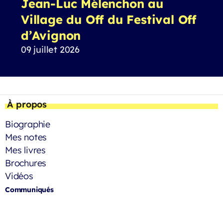
Jean-Luc Mélenchon au
Village du Off du Festival Off
d’Avignon
09 juillet 2026
À propos
Biographie
Mes notes
Mes livres
Brochures
Vidéos
Communiqués