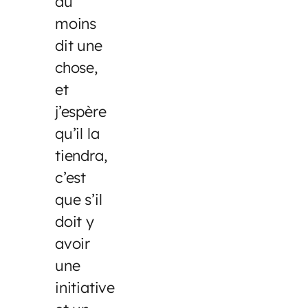
au
moins
dit une
chose,
et
j’espère
qu’il la
tiendra,
c’est
que s’il
doit y
avoir
une
initiative