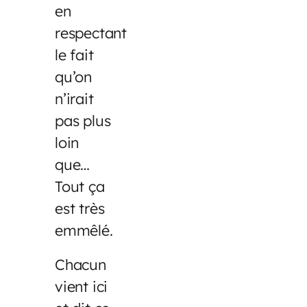
en
respectant
le fait
qu’on
n’irait
pas plus
loin
que…
Tout ça
est très
emmêlé.
Chacun
vient ici