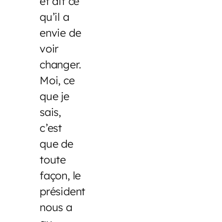
et dit ce
qu’il a
envie de
voir
changer.
Moi, ce
que je
sais,
c’est
que de
toute
façon, le
président
nous a