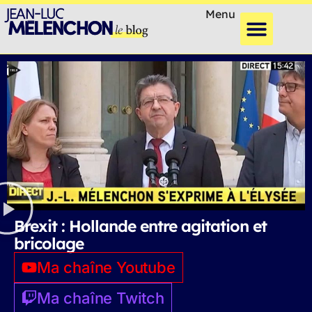
Menu
Brexit : Hollande entre agitation et
bricolage
Ma chaîne Youtube
Ma chaîne Twitch