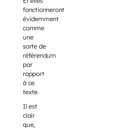
Et elles
fonctionneront
évidemment
comme
une
sorte de
référendum
par
rapport
à ce
texte.
Il est
clair
que,