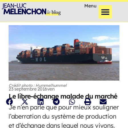
Menu
Crédit photo : Hummelhummel
23 septembre 2016
ven
Le libre-échange malade du marché
Je n’en parle que pour mieux souligner
l’aberration du système de production
et d’échange dans lequel nous vivons.