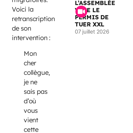
L’ASSEMBLÉE
Voici la
VOTE LE
PERMIS DE
retranscription
TUER XXL
de son
07 juillet 2026
intervention :
Mon
cher
collègue,
je ne
sais pas
d’où
vous
vient
cette