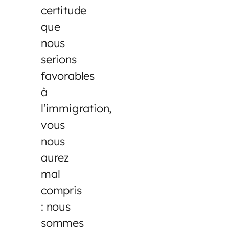
certitude
que
nous
serions
favorables
à
l’immigration,
vous
nous
aurez
mal
compris
: nous
sommes