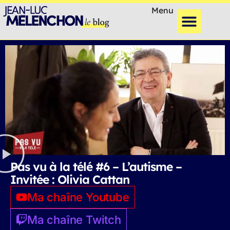
Menu
Pas vu à la télé #6 – L’autisme –
Invitée : Olivia Cattan
Ma chaîne Youtube
Ma chaîne Twitch