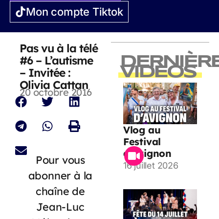
Mon compte Tiktok
Pas vu à la télé
#6 – L’autisme
DERNIÈR
VIDEOS
– Invitée :
Olivia Cattan
20 octobre 2016
Vlog au
Festival
d’Avignon
Pour vous
16 juillet 2026
abonner à la
chaîne de
Jean-Luc