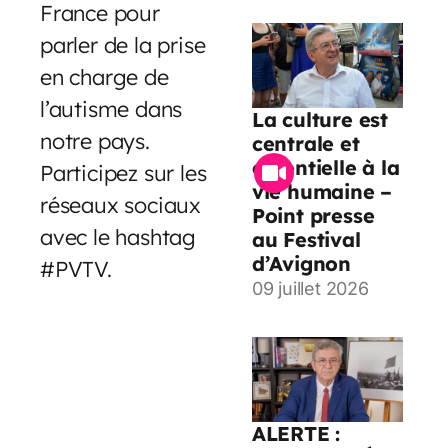
France pour
parler de la prise
en charge de
l’autisme dans
La culture est
notre pays.
centrale et
essentielle à la
Participez sur les
vie humaine –
réseaux sociaux
Point presse
avec le hashtag
au Festival
d’Avignon
#PVTV.
09 juillet 2026
ALERTE :