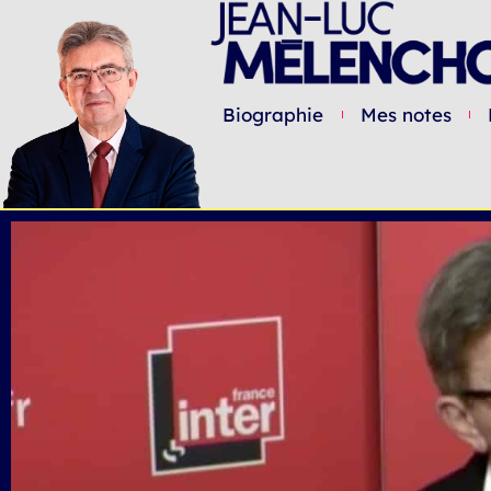
Biographie
Mes notes