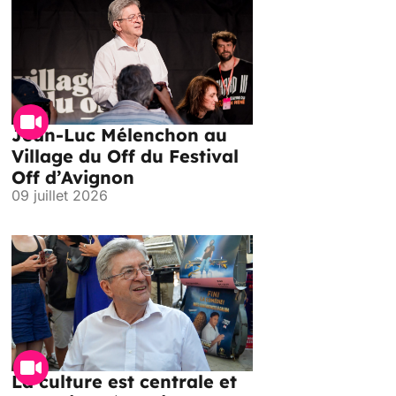
Jean-Luc Mélenchon au
Village du Off du Festival
Off d’Avignon
09 juillet 2026
La culture est centrale et