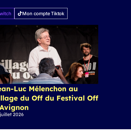
witch
Mon compte Tiktok
ean-Luc Mélenchon au
llage du Off du Festival Off
’Avignon
juillet 2026