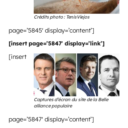
Crédits photo : TenisViejos
page=’5845′ display=’content’]
[insert page=’5847′ display=’link’]
[insert
Captures d’écran du site de la Belle
alliance populaire
page=’5847′ display=’content’]