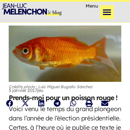
Menu
Crédits photo : Luis Miguel Bugallo Sánchez
5 janvier 2017
jeu
Prends-moi pour un poisson rouge !
Voici venu le temps du grand plongeon
dans l’année de l’élection présidentielle.
Certes, à l’heure où je publie ce texte je