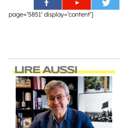
page=’5851′ display=’content’]
LIRE AUSSI