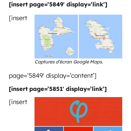
[insert page=’5849′ display=’link’]
[insert
Captures d’écran Google Maps.
page=’5849′ display=’content’]
[insert page=’5851′ display=’link’]
[insert