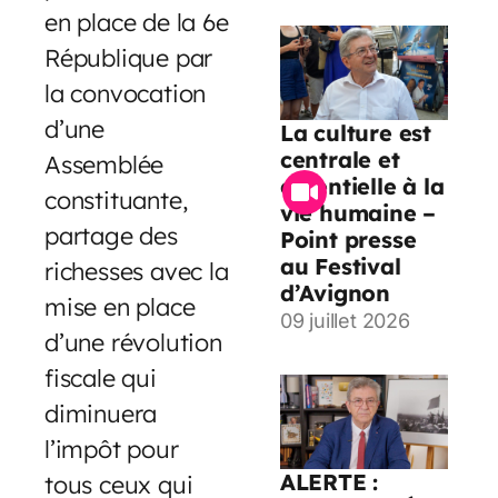
en place de la 6e
République par
la convocation
d’une
La culture est
centrale et
Assemblée
essentielle à la
constituante,
vie humaine –
partage des
Point presse
au Festival
richesses avec la
d’Avignon
mise en place
09 juillet 2026
d’une révolution
fiscale qui
diminuera
l’impôt pour
ALERTE :
tous ceux qui