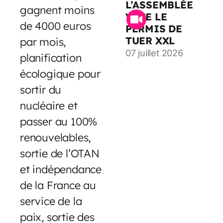
L’ASSEMBLÉE
gagnent moins
VOTE LE
de 4000 euros
PERMIS DE
TUER XXL
par mois,
07 juillet 2026
planification
écologique pour
sortir du
nucléaire et
passer au 100%
renouvelables,
sortie de l’OTAN
et indépendance
de la France au
service de la
paix, sortie des