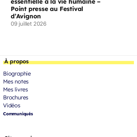
essentielle à la vie humaine –
Point presse au Festival
d’Avignon
09 juillet 2026
À propos
Biographie
Mes notes
Mes livres
Brochures
Vidéos
Communiqués