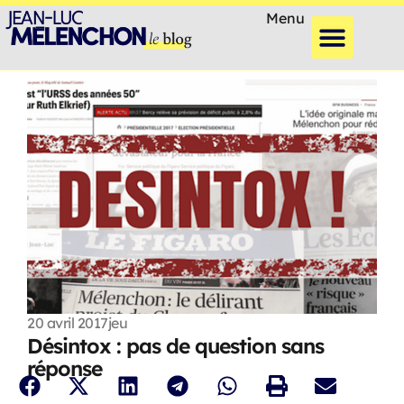
Menu
20 avril 2017
jeu
Désintox : pas de question sans
réponse