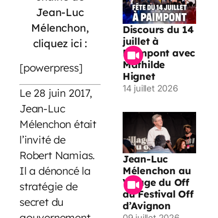
Jean-Luc
Mélenchon,
Discours du 14
juillet à
cliquez ici :
Paimpont avec
Mathilde
[powerpress]
Hignet
14 juillet 2026
Le 28 juin 2017,
Jean-Luc
Mélenchon était
l’invité de
Robert Namias.
Jean-Luc
Il a dénoncé la
Mélenchon au
Village du Off
stratégie de
du Festival Off
secret du
d’Avignon
gouvernement
09 juillet 2026