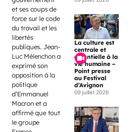
et ses coups de
force sur le code
du travail et les
libertés
La culture est
publiques. Jean-
centrale et
Luc Mélenchon a
essentielle à la
vie humaine –
exprimé son
Point presse
opposition à la
au Festival
politique
d’Avignon
09 juillet 2026
d’Emmanuel
Macron et a
affirmé que tout
le groupe
France