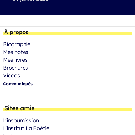
À propos
Biographie
Mes notes
Mes livres
Brochures
Vidéos
Communiqués
Sites amis
L’insoumission
L’institut La Boétie