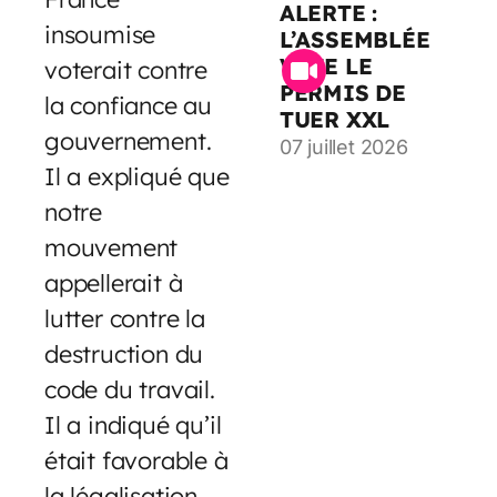
ALERTE :
insoumise
L’ASSEMBLÉE
VOTE LE
voterait contre
PERMIS DE
la confiance au
TUER XXL
gouvernement.
07 juillet 2026
Il a expliqué que
notre
mouvement
appellerait à
lutter contre la
destruction du
code du travail.
Il a indiqué qu’il
était favorable à
la légalisation