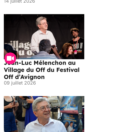
14 juillet 2026
Jean-Luc Mélenchon au
Village du Off du Festival
Off d’Avignon
09 juillet 2026