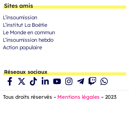
Sites amis
L’insoumission
L’institut La Boétie
Le Monde en commun
L’insoumission hebdo
Action populaire
Réseaux sociaux
Tous droits réservés –
Mentions légales
– 2023