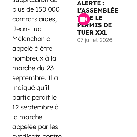
ALERTE :
plus de 150 000
L’ASSEMBLÉE
VOTE LE
contrats aidés,
PERMIS DE
Jean-Luc
TUER XXL
Mélenchon a
07 juillet 2026
appelé à être
nombreux à la
marche du 23
septembre. Il a
indiqué qu’il
participerait le
12 septembre à
la marche
appelée par les
syndicats contre