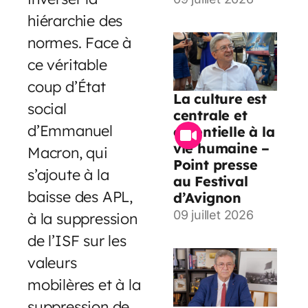
hiérarchie des
normes. Face à
ce véritable
coup d’État
La culture est
social
centrale et
d’Emmanuel
essentielle à la
vie humaine –
Macron, qui
Point presse
s’ajoute à la
au Festival
baisse des APL,
d’Avignon
09 juillet 2026
à la suppression
de l’ISF sur les
valeurs
mobilères et à la
suppression de