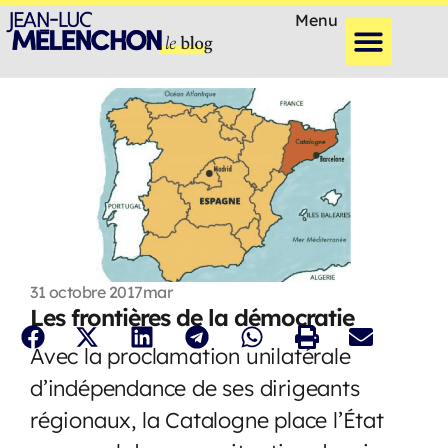
Menu
31 octobre 2017
mar
Les frontières de la démocratie
Avec la proclamation unilatérale
d’indépendance de ses dirigeants
régionaux, la Catalogne place l’État