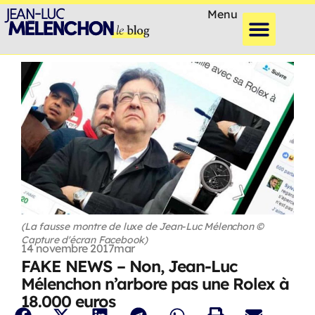
Menu
(La fausse montre de luxe de Jean-Luc Mélenchon ©
Capture d'écran Facebook)
14 novembre 2017
mar
FAKE NEWS – Non, Jean-Luc
Mélenchon n’arbore pas une Rolex à
18.000 euros