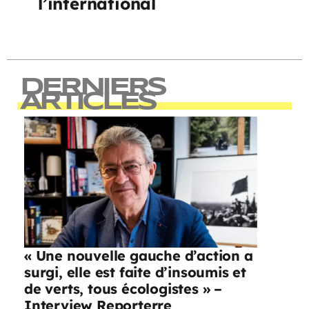
l’international
DERNIERS
ARTICLES
« Une nouvelle gauche d’action a
surgi, elle est faite d’insoumis et
de verts, tous écologistes » –
Interview Reporterre