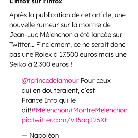
L’intox sur l’intox
Après la publication de cet article, une
nouvelle rumeur sur la montre de
Jean-Luc Mélenchon a été lancée sur
Twitter… Finalement, ce ne serait donc
pas une Rolex à 17.500 euros mais une
Seiko à 2.300 euros !
@tprincedelamour
Pour ceux
qui en douteraient, c’est
France Info qui le
dit!
#Mélenchon
#MontreMélenchon
pic.twitter.com/VI5aqT26XE
— Napoléon