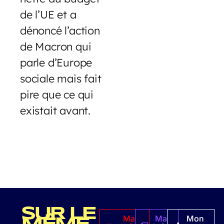
de l’UE et a
dénoncé l’action
de Macron qui
parle d’Europe
sociale mais fait
pire que ce qui
existait avant.
SUR LE
Ma
Ma
Mon