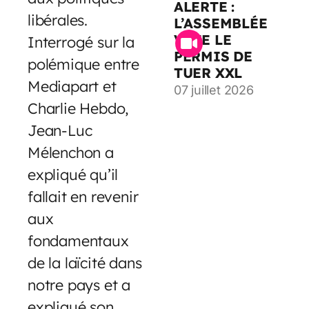
ALERTE :
libérales.
L’ASSEMBLÉE
VOTE LE
Interrogé sur la
PERMIS DE
polémique entre
TUER XXL
Mediapart et
07 juillet 2026
Charlie Hebdo,
Jean-Luc
Mélenchon a
expliqué qu’il
fallait en revenir
aux
fondamentaux
de la laïcité dans
notre pays et a
expliqué son