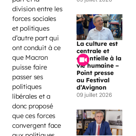
division entre les
forces sociales
et politiques
d’autre part qui
La culture est
ont conduit à ce
centrale et
que Macron
essentielle à la
vie humaine –
puisse faire
Point presse
passer ses
au Festival
politiques
d’Avignon
09 juillet 2026
libérales et a
donc proposé
que ces forces
convergent face
aux politiques