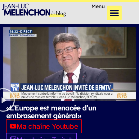
Menu
«L’Europe est menacée d’un
embrasement général»
Ma chaîne Youtube