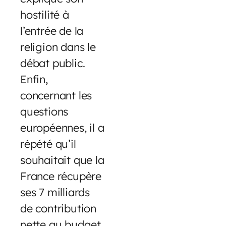
hostilité à
l’entrée de la
religion dans le
débat public.
Enfin,
concernant les
questions
européennes, il a
répété qu’il
souhaitait que la
France récupère
ses 7 milliards
de contribution
nette au budget