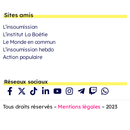
Sites amis
L’insoumission
L’institut La Boétie
Le Monde en commun
L’insoumission hebdo
Action populaire
Réseaux sociaux
Tous droits réservés –
Mentions légales
– 2023