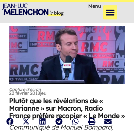
Menu
Capture d'écran
22 février 2018
jeu
Plutôt que les révélations de «
Marianne » sur Macron, Radio
France préfère recopier « Le Monde »
Communiqué de Manuel Bompard,