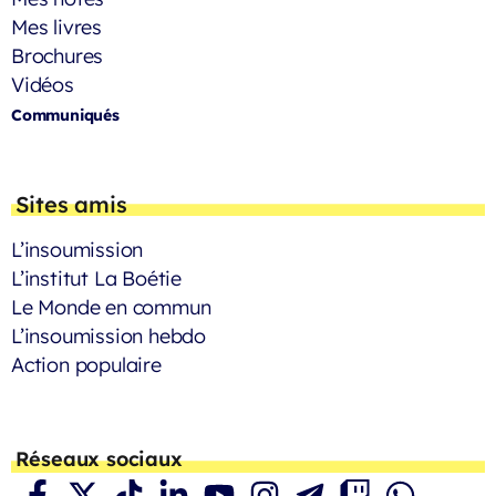
Mes livres
Brochures
Vidéos
Communiqués
Sites amis
L’insoumission
L’institut La Boétie
Le Monde en commun
L’insoumission hebdo
Action populaire
Réseaux sociaux