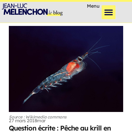
Menu
Source : Wikimedia commons
27 mars 2018
mar
Question écrite : Pêche au krill en