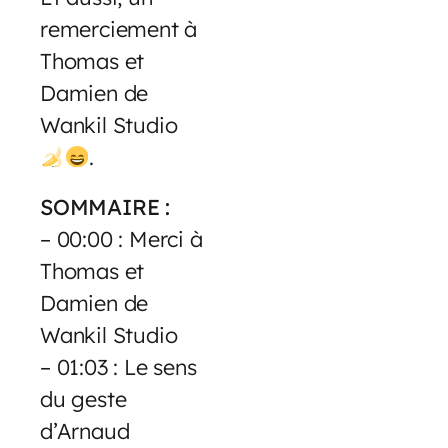
remerciement à
Thomas et
Damien de
Wankil Studio
.
SOMMAIRE :
– 00:00 : Merci à
Thomas et
Damien de
Wankil Studio
– 01:03 : Le sens
du geste
d’Arnaud