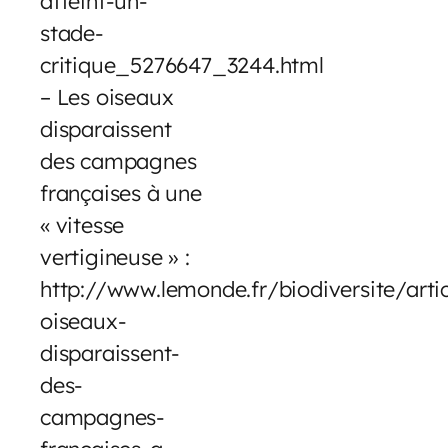
atteint-un-
stade-
critique_5276647_3244.html
– Les oiseaux
disparaissent
des campagnes
françaises à une
« vitesse
vertigineuse » :
http://www.lemonde.fr/biodiversite/arti
oiseaux-
disparaissent-
des-
campagnes-