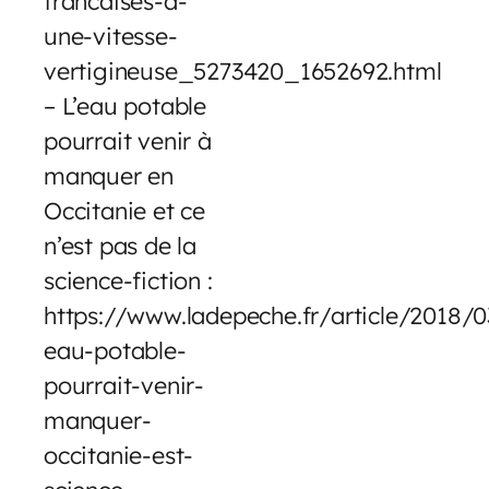
francaises-a-
une-vitesse-
vertigineuse_5273420_1652692.html
– L’eau potable
pourrait venir à
manquer en
Occitanie et ce
n’est pas de la
science-fiction :
https://www.ladepeche.fr/article/2018/
eau-potable-
pourrait-venir-
manquer-
occitanie-est-