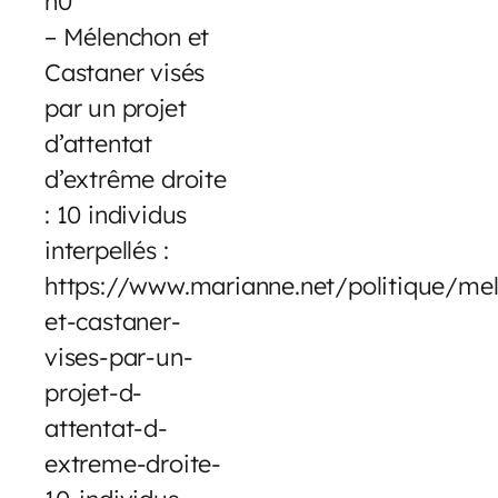
n0
– Mélenchon et
Castaner visés
par un projet
d’attentat
d’extrême droite
: 10 individus
interpellés :
https://www.marianne.net/politique/me
et-castaner-
vises-par-un-
projet-d-
attentat-d-
extreme-droite-