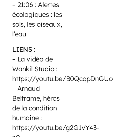
– 21:06 : Alertes
écologiques : les
sols, les oiseaux,
l’eau
LIENS :
– La vidéo de
Wankil Studio :
https://youtu.be/B0QcqpDnGUo
– Arnaud
Beltrame, héros
de la condition
humaine :
https://youtu.be/g2G1vY43-