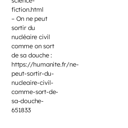
science-
fiction.html
– On ne peut
sortir du
nucléaire civil
comme on sort
de sa douche :
https://humanite.fr/ne-
peut-sortir-du-
nucleaire-civil-
comme-sort-de-
sa-douche-
651833