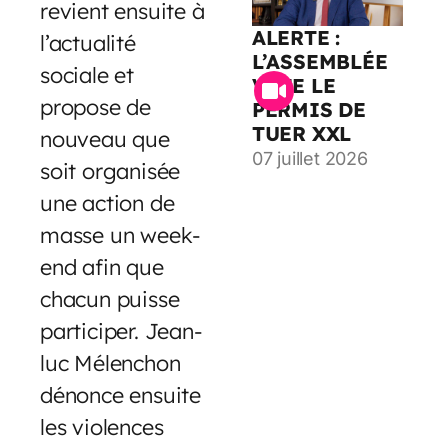
revient ensuite à
ALERTE :
l’actualité
L’ASSEMBLÉE
sociale et
VOTE LE
propose de
PERMIS DE
TUER XXL
nouveau que
07 juillet 2026
soit organisée
une action de
masse un week-
end afin que
chacun puisse
participer. Jean-
luc Mélenchon
dénonce ensuite
les violences