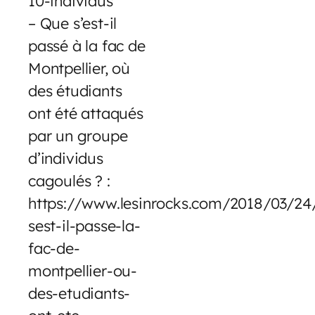
10-individus
– Que s’est-il
passé à la fac de
Montpellier, où
des étudiants
ont été attaqués
par un groupe
d’individus
cagoulés ? :
https://www.lesinrocks.com/2018/03/24/
sest-il-passe-la-
fac-de-
montpellier-ou-
des-etudiants-