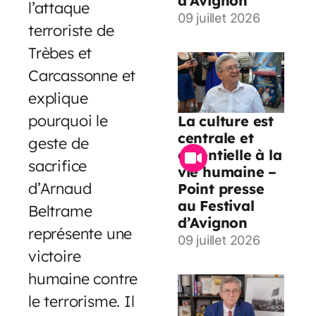
d’Avignon
l’attaque
09 juillet 2026
terroriste de
Trèbes et
Carcassonne et
explique
pourquoi le
La culture est
centrale et
geste de
essentielle à la
sacrifice
vie humaine –
d’Arnaud
Point presse
au Festival
Beltrame
d’Avignon
représente une
09 juillet 2026
victoire
humaine contre
le terrorisme. Il