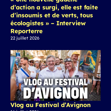
d’action a surgi, elle est faite
d’insoumis et de verts, tous
écologistes » – Interview
Reporterre
22 juillet 2026
Vlog au Festival d’Avignon