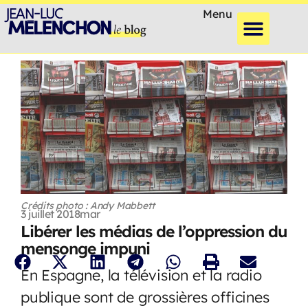
Menu
Crédits photo : Andy Mabbett
3 juillet 2018
mar
Libérer les médias de l’oppression du
mensonge impuni
En Espagne, la télévision et la radio
publique sont de grossières officines