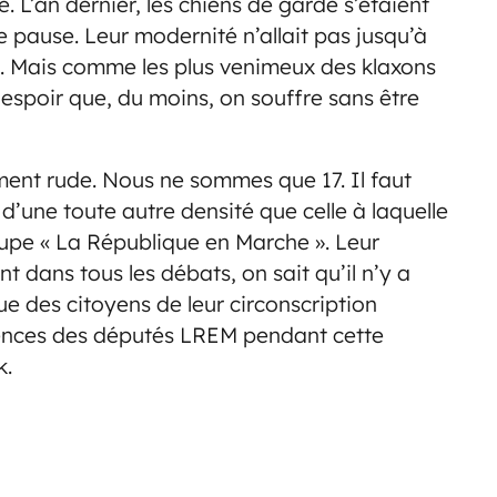
e. L’an dernier, les chiens de garde s’étaient
use. Leur modernité n’allait pas jusqu’à
le. Mais comme les plus venimeux des klaxons
 espoir que, du moins, on souffre sans être
ement rude. Nous ne sommes que 17. Il faut
’une toute autre densité que celle à laquelle
upe « La République en Marche ». Leur
 dans tous les débats, on sait qu’il n’y a
que des citoyens de leur circonscription
ences des députés LREM pendant cette
k.