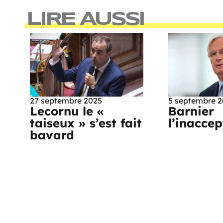
LIRE AUSSI
27 septembre 2025
5 septembre 
Lecornu le «
Barnier
taiseux » s’est fait
l’inacce
bavard