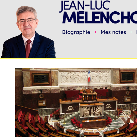
Biographie
Mes notes