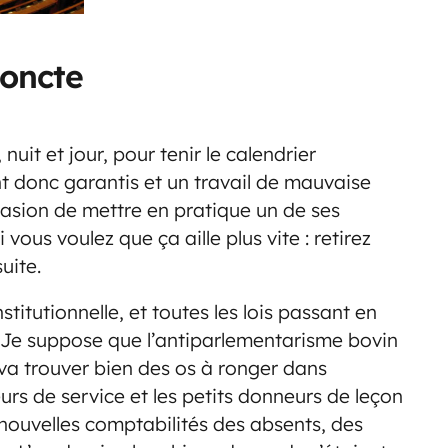
joncte
nuit et jour, pour tenir le calendrier
nt donc garantis et un travail de mauvaise
occasion de mettre en pratique un de ses
ous voulez que ça aille plus vite : retirez
uite.
titutionnelle, et toutes les lois passant en
 Je suppose que l’antiparlementarisme bovin
 trouver bien des os à ronger dans
rs de service et les petits donneurs de leçon
 nouvelles comptabilités des absents, des