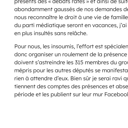
présents des « débats ratés » et ainsi de suit
abondamment gaussés de nos demandes de pa
nous reconnaître le droit à une vie de famil
du parti médiatique seront en vacances, j’ai
en plus insultés sans relâche.
Pour nous, les insoumis, l’effort est spécial
donc organiser un roulement de la présence d
doivent s’astreindre les 315 membres du gro
mépris pour les autres députés se manifestant
rien à attendre d’eux. Bien sûr je serai ravi 
tiennent des comptes des présences et abs
période et les publient sur leur mur Faceboo