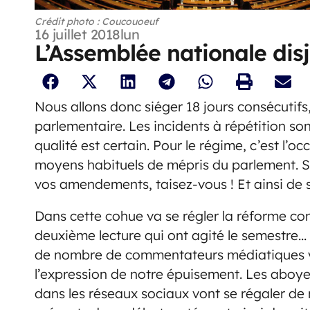
Crédit photo : Coucouoeuf
16 juillet 2018
lun
L’Assemblée nationale dis
Nous allons donc siéger 18 jours consécutifs, 
parlementaire. Les incidents à répétition so
qualité est certain. Pour le régime, c’est l’
moyens habituels de mépris du parlement. Si v
vos amendements, taisez-vous ! Et ainsi de s
Dans cette cohue va se régler la réforme cons
deuxième lecture qui ont agité le semestre…
de nombre de commentateurs médiatiques va
l’expression de notre épuisement. Les aboyeu
dans les réseaux sociaux vont se régaler de