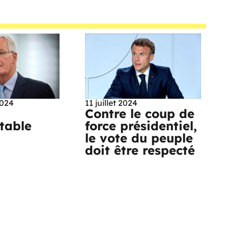
2024
11 juillet 2024
Contre le coup de
ptable
force présidentiel,
le vote du peuple
doit être respecté