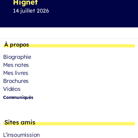
Hignet
14 juillet 2026
À propos
Biographie
Mes notes
Mes livres
Brochures
Vidéos
Communiqués
Sites amis
L’insoumission