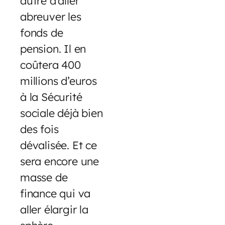
autre d’aller
abreuver les
fonds de
pension. Il en
coûtera 400
millions d’euros
à la Sécurité
sociale déjà bien
des fois
dévalisée. Et ce
sera encore une
masse de
finance qui va
aller élargir la