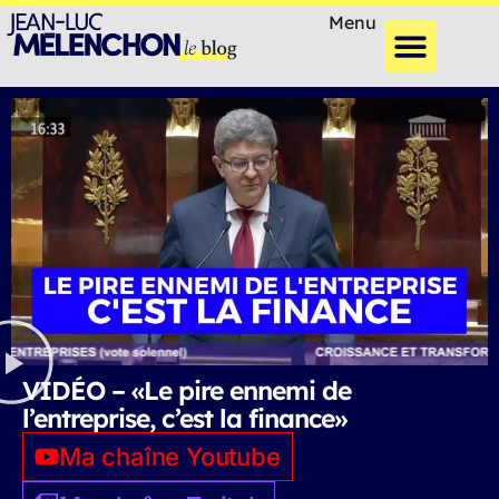
Menu
VIDÉO – «Le pire ennemi de
l’entreprise, c’est la finance»
Ma chaîne Youtube