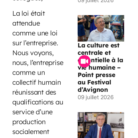
09 juillet 2026
La loi était
attendue
comme une loi
sur l’entreprise.
La culture est
Nous voyons,
centrale et
essentielle à la
nous, l’entreprise
vie humaine –
comme un
Point presse
collectif humain
au Festival
d’Avignon
réunissant des
09 juillet 2026
qualifications au
service d’une
production
socialement