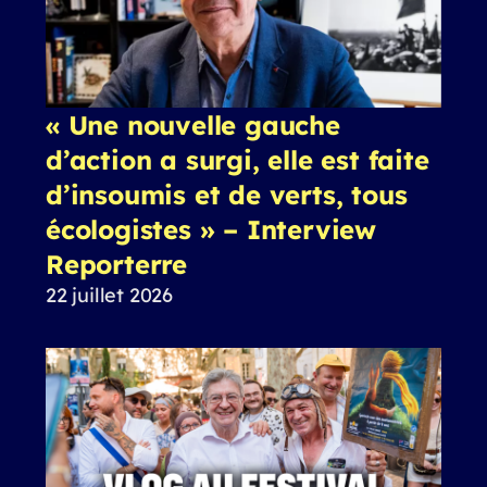
« Une nouvelle gauche
d’action a surgi, elle est faite
d’insoumis et de verts, tous
écologistes » – Interview
Reporterre
22 juillet 2026