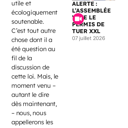
utile et
ALERTE :
L’ASSEMBLÉE
écologiquement
VOTE LE
soutenable.
PERMIS DE
C’est tout autre
TUER XXL
07 juillet 2026
chose dont il a
été question au
fil de la
discussion de
cette loi. Mais, le
moment venu –
autant le dire
dès maintenant,
– nous, nous
appellerons les