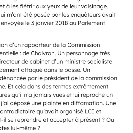
et à les flétrir aux yeux de leur voisinage.
qui m’ont été posée par les enquêteurs avait
i envoyée le 3 janvier 2018 au Parlement
ion d’un rapporteur de la Commission
tielle : de Chalvron. Un personnage très
irecteur de cabinet d’un ministre socialiste
udement attaqué dans le passé. Un
 dénoncée par le président de la commission
e. Et cela dans des termes extrêmement
ures qu’il n’a jamais vues et lui reproche un
j’ai déposé une plainte en diffamation. Une
contradictoire qu’avait organisé LCI et
-il se reprendre et accepter à présent ? Ou
ptes lui-même ?