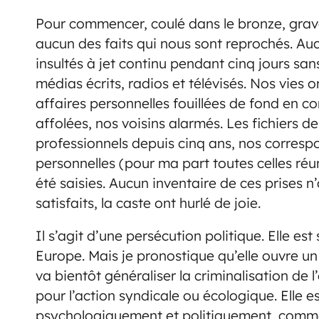
Pour commencer, coulé dans le bronze, grav
aucun des faits qui nous sont reprochés. Auc
insultés à jet continu pendant cinq jours sans
médias écrits, radios et télévisés. Nos vies o
affaires personnelles fouillées de fond en co
affolées, nos voisins alarmés. Les fichiers d
professionnels depuis cinq ans, nos corres
personnelles (pour ma part toutes celles réu
été saisies. Aucun inventaire de ces prises n’
satisfaits, la caste ont hurlé de joie.
Il s’agit d’une persécution politique. Elle e
Europe. Mais je pronostique qu’elle ouvre un
va bientôt généraliser la criminalisation de 
pour l’action syndicale ou écologique. Elle e
psychologiquement et politiquement, comm