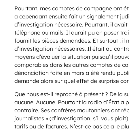
Pourtant, mes comptes de campagne ont été v
a cependant ensuite fait un signalement judic
d’investigation nécessaire. Pourtant, il avai
téléphone ou mails. Il aurait pu en poser tro
fournit les pièces demandées. Et surtout : il 
d’investigation nécessaires. Il était au contr
moyens d’évaluer la situation puisqu’il pouv
comparables dans les autres comptes de ca
dénonciation faite en mars a été rendu publi
demande alors sur quel effet de surprise co
Que nous est-il reproché à présent ? De la su
aucune. Aucune. Pourtant la radio d’État a p
contraire. Ses confrères moutonniers ont répé
journalistes » (d’investigation, s’il vous pl
tarifs ou de factures. N’est-ce pas cela le p