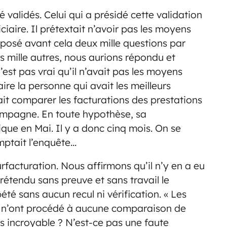
alidés. Celui qui a présidé cette validation
iaire. Il prétextait n’avoir pas les moyens
t posé avant cela deux mille questions par
is mille autres, nous aurions répondu et
n’est pas vrai qu’il n’avait pas les moyens
aire la personne qui avait les meilleurs
ait comparer les facturations des prestations
mpagne. En toute hypothèse, sa
que en Mai. Il y a donc cinq mois. On se
mptait l’enquête…
rfacturation. Nous affirmons qu’il n’y en a eu
rétendu sans preuve et sans travail le
té sans aucun recul ni vérification. « Les
ait) n’ont procédé à aucune comparaison de
lus incroyable ? N’est-ce pas une faute