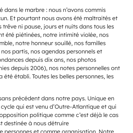
é dans le marbre : nous n’avons commis
un. Et pourtant nous avons été maltraités et
 trêve ni pause, jours et nuits dans tous les
nt été piétinées, notre intimité violée, nos
mble, notre honneur souillé, nos familles
e nos partis, nos agendas personnels et
pondances depuis dix ans, nos photos
nies depuis 2006), nos notes personnelles ont
a été établi. Toutes les belles personnes, les
st sans précédent dans notre pays. Unique en
 cycle qui est venu d’Outre-Atlantique et qui
l’opposition politique comme c’est déjà le cas
st destinée à nous détruire
e personnes et comme organisation. Notre