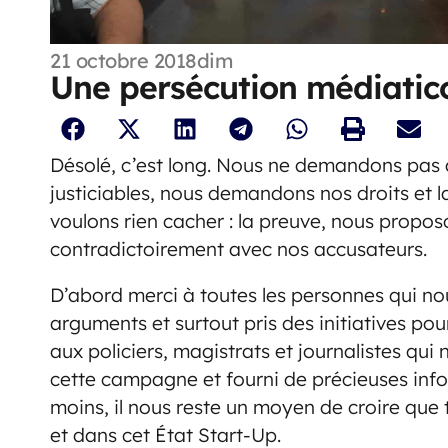
21 octobre 2018
dim
Une persécution médiatico
Désolé, c’est long. Nous ne demandons pas à
justiciables, nous demandons nos droits et l
voulons rien cacher : la preuve, nous propo
contradictoirement avec nos accusateurs.
D’abord merci à toutes les personnes qui no
arguments et surtout pris des initiatives po
aux policiers, magistrats et journalistes q
cette campagne et fourni de précieuses info
moins, il nous reste un moyen de croire que 
et dans cet État Start-Up.