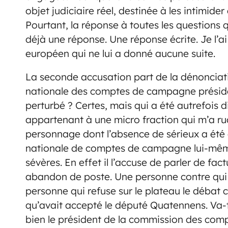
objet judiciaire réel, destinée à les intimider 
Pourtant, la réponse à toutes les questions 
déjà une réponse. Une réponse écrite. Je l’a
européen qui ne lui a donné aucune suite.
La seconde accusation part de la dénonciat
nationale des comptes de campagne présiden
perturbé ? Certes, mais qui a été autrefois d
appartenant à une micro fraction qui m’a r
personnage dont l’absence de sérieux a été
nationale de comptes de campagne lui-mêm
sévères. En effet il l’accuse de parler de fact
abandon de poste. Une personne contre qui 
personne qui refuse sur le plateau le débat 
qu’avait accepté le député Quatennens. Va-t
bien le président de la commission des com