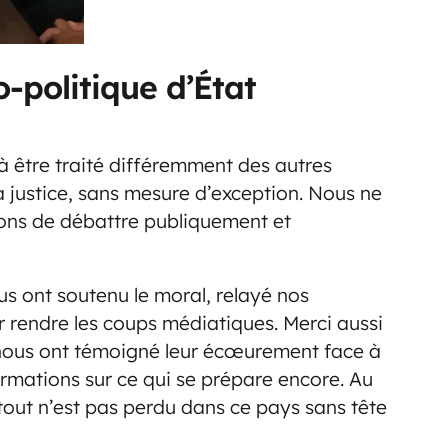
-politique d’État
 être traité différemment des autres
a justice, sans mesure d’exception. Nous ne
sons de débattre publiquement et
us ont soutenu le moral, relayé nos
ur rendre les coups médiatiques. Merci aussi
ui nous ont témoigné leur écœurement face à
rmations sur ce qui se prépare encore. Au
tout n’est pas perdu dans ce pays sans tête