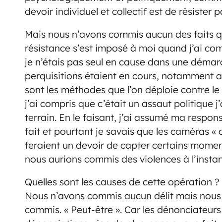
devoir individuel et collectif est de résister 
Mais nous n’avons commis aucun des faits q
résistance s’est imposé à moi quand j’ai co
je n’étais pas seul en cause dans une démarc
perquisitions étaient en cours, notamment a
sont les méthodes que l’on déploie contre le
j’ai compris que c’était un assaut politique 
terrain. En le faisant, j’ai assumé ma responsa
fait et pourtant je savais que les caméras «
feraient un devoir de capter certains momen
nous aurions commis des violences à l’instant
Quelles sont les causes de cette opération 
Nous n’avons commis aucun délit mais nous
commis. « Peut-être ». Car les dénonciateur