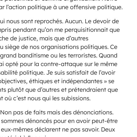
par l’action politique à une offensive politique.
ui nous sont reprochés. Aucun. Le devoir de
mpris pendant qu’on me perquisitionnait que
he de justice, mais que d’autres
u siège de nos organisations politiques. Ce
 grand banditisme ou les terroristes. Quand
j’ai opté pour la contre-attaque sur le même
bilité politique. Je suis satisfait de l’avoir
 objectives, éthiques et indépendantes » se
ts plutôt que d’autres et prétendraient que
 où c’est nous qui les subissions.
? Non pas de faits mais des dénonciations.
 sommes dénoncés pour en avoir peut-être
s eux-mêmes déclarent ne pas savoir. Deux