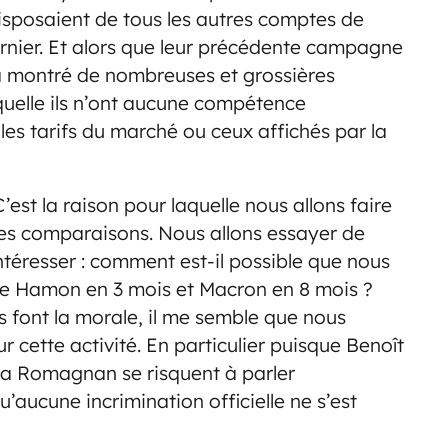
disposaient de tous les autres comptes de
rnier. Et alors que leur précédente campagne
à montré de nombreuses et grossières
aquelle ils n’ont aucune compétence
les tarifs du marché ou ceux affichés par la
 C’est la raison pour laquelle nous allons faire
 ces comparaisons. Nous allons essayer de
intéresser : comment est-il possible que nous
ue Hamon en 3 mois et Macron en 8 mois ?
 font la morale, il me semble que nous
ur cette activité. En particulier puisque Benoît
 Romagnan se risquent à parler
’aucune incrimination officielle ne s’est