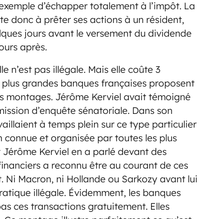
exemple d’échapper totalement à l’impôt. La
te donc à prêter ses actions à un résident,
ques jours avant le versement du dividende
jours après.
e n’est pas illégale. Mais elle coûte 3
Les plus grandes banques françaises proposent
 les montages. Jérôme Kerviel avait témoigné
ission d’enquête sénatoriale. Dans son
aillaient à temps plein sur ce type particulier
n connue et organisée par toutes les plus
Jérôme Kerviel en a parlé devant des
financiers a reconnu être au courant de ces
t. Ni Macron, ni Hollande ou Sarkozy avant lui
pratique illégale. Évidemment, les banques
 pas ces transactions gratuitement. Elles