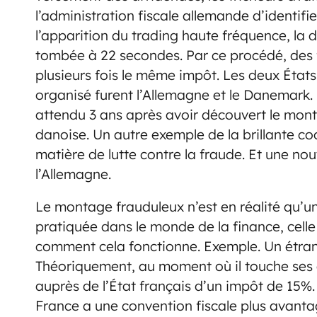
l’administration fiscale allemande d’identifier
l’apparition du trading haute fréquence, la
tombée à 22 secondes. Par ce procédé, des f
plusieurs fois le même impôt. Les deux États
organisé furent l’Allemagne et le Danemark
attendu 3 ans après avoir découvert le monta
danoise. Un autre exemple de la brillante c
matière de lutte contre la fraude. Et une nou
l’Allemagne.
Le montage frauduleux n’est en réalité qu’
pratiquée dans le monde de la finance, celle
comment cela fonctionne. Exemple. Un étran
Théoriquement, au moment où il touche ses di
auprès de l’État français d’un impôt de 15%. 
France a une convention fiscale plus avanta