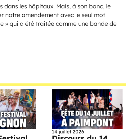
s dans les hôpitaux. Mais, à son banc, le
ser notre amendement avec le seul mot
ise » qui a été traitée comme une bande de
14 juillet 2026
Festival
Discours du 14