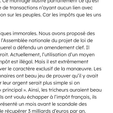
. Ce montage illustre parfaitement ce qu’est
e de transactions n’ayant aucun lien avec
n sur les peuples. Car les impôts que les uns
atiques immorales. Nous avons proposé des
 l’Assemblée nationale du projet de loi de
oquerel a défendu un amendement clef. Il
roit. Actuellement, l’utilisation d’un moyen
impôt est illégal. Mais il est extrêmement
ouver le caractère exclusif de la manœuvre. Les
aires ont beau jeu de prouver qu’il y avait
 leur argent serait plus simple si on
« principal ». Ainsi, les tricheurs auraient beau
ils ont voulu échapper à l’impôt français, ils
ésenté un mois avant le scandale des
de récupérer 3 milliards d’euros par an.