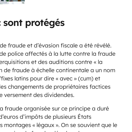
c sont protégés
e fraude et d’évasion fiscale a été révélé.
de police affectés à la lutte contre la fraude
erquisitions et des auditions contre « la
n de fraude à échelle continentale a un nom
uffixes latins pour dire « avec » (cum) et
r des changements de propriétaires factices
 le versement des dividendes.
La fraude organisée sur ce principe a duré
 d’euros d’impôts de plusieurs États
es montages « légaux ». On se souvient que le