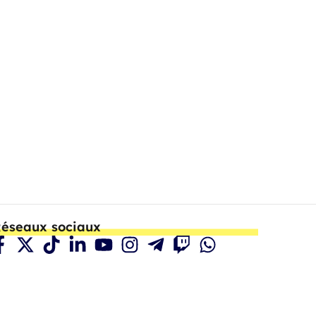
éseaux sociaux