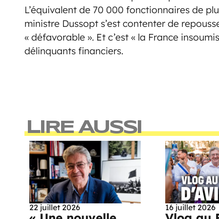
L’équivalent de 70 000 fonctionnaires de plu
ministre Dussopt s’est contenter de repous
« défavorable ». Et c’est « la France insoum
délinquants financiers.
LIRE AUSSI
22 juillet 2026
16 juillet 2026
« Une nouvelle
Vlog au 