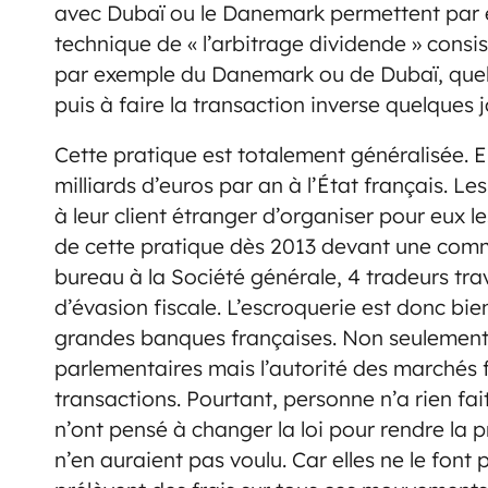
avec Dubaï ou le Danemark permettent par 
technique de « l’arbitrage dividende » consis
par exemple du Danemark ou de Dubaï, quel
puis à faire la transaction inverse quelques 
Cette pratique est totalement généralisée. Ell
milliards d’euros par an à l’État français. 
à leur client étranger d’organiser pour eux
de cette pratique dès 2013 devant une comm
bureau à la Société générale, 4 tradeurs trav
d’évasion fiscale. L’escroquerie est donc bie
grandes banques françaises. Non seulement 
parlementaires mais l’autorité des marchés 
transactions. Pourtant, personne n’a rien fai
n’ont pensé à changer la loi pour rendre la 
n’en auraient pas voulu. Car elles ne le font