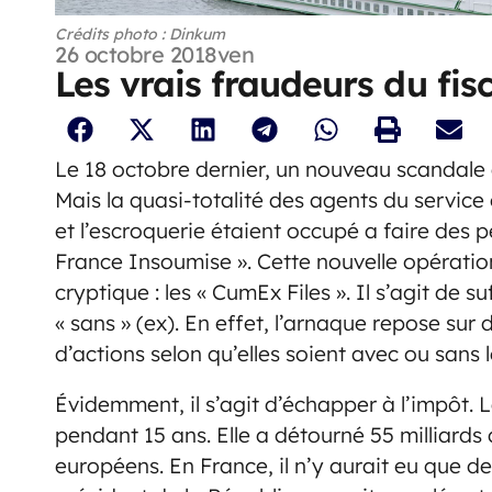
Crédits photo : Dinkum
26 octobre 2018
ven
Les vrais fraudeurs du fis
Le 18 octobre dernier, un nouveau scandale d
Mais la quasi-totalité des agents du service 
et l’escroquerie étaient occupé a faire des p
France Insoumise ». Cette nouvelle opératio
cryptique : les « CumEx Files ». Il s’agit de s
« sans » (ex). En effet, l’arnaque repose su
d’actions selon qu’elles soient avec ou sans
Évidemment, il s’agit d’échapper à l’impôt. 
pendant 15 ans. Elle a détourné 55 milliards
européens. En France, il n’y aurait eu que d