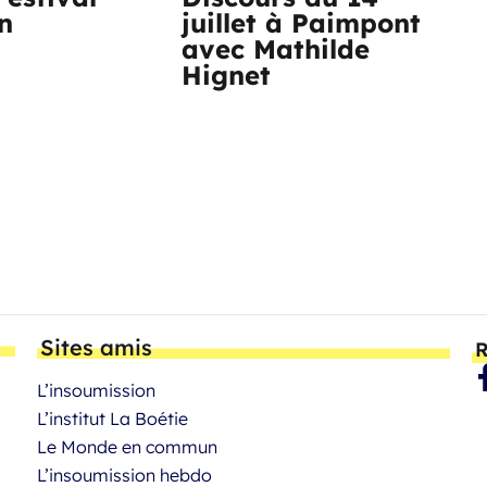
n
juillet à Paimpont
avec Mathilde
Hignet
Sites amis
R
L’insoumission
L’institut La Boétie
Le Monde en commun
L’insoumission hebdo