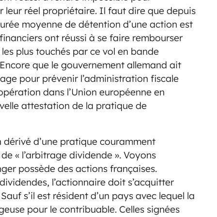
 leur réel propriétaire. Il faut dire que depuis
 durée moyenne de détention d’une action est
inanciers ont réussi à se faire rembourser
 les plus touchés par ce vol en bande
. Encore que le gouvernement allemand ait
ge pour prévenir l’administration fiscale
oopération dans l’Union européenne en
velle attestation de la pratique de
un dérivé d’une pratique couramment
 de « l’arbitrage dividende ». Voyons
ger possède des actions françaises.
videndes, l’actionnaire doit s’acquitter
Sauf s’il est résident d’un pays avec lequel la
geuse pour le contribuable. Celles signées