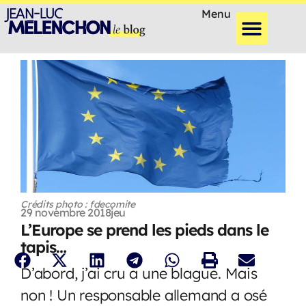
Menu
Crédits photo : fdecomite
29 novembre 2018
jeu
L’Europe se prend les pieds dans le
tapis…
D’abord, j’ai cru a une blague. Mais
non ! Un responsable allemand a osé