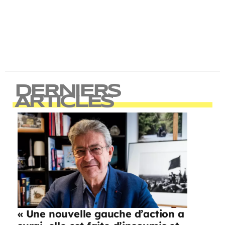
DERNIERS
ARTICLES
« Une nouvelle gauche d’action a