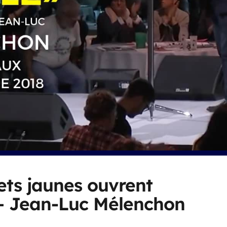
ets jaunes ouvrent
 – Jean-Luc Mélenchon