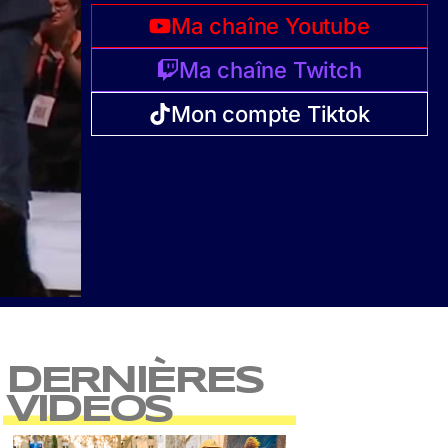
Ma chaîne Youtube
Ma chaîne Twitch
Mon compte Tiktok
DERNIÈRES
VIDEOS