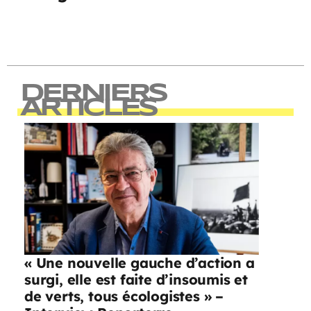
DERNIERS
ARTICLES
« Une nouvelle gauche d’action a
surgi, elle est faite d’insoumis et
de verts, tous écologistes » –