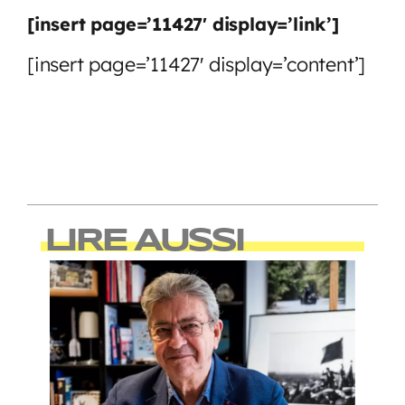
[insert page=’11427′ display=’link’]
[insert page=’11427′ display=’content’]
LIRE AUSSI