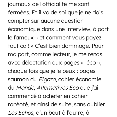
journaux de l’officialité me sont
fermées. Et il va de soi que je ne dois
compter sur aucune question
économique dans une interview, à part
le fameux « et comment vous payez
tout ca ! » C’est bien dommage. Pour
ma part, comme lecteur, je me rends
avec délectation aux pages « éco »,
chaque fois que je le peux : pages
saumon du
Figaro
, cahier économie
du
Monde
,
Alternatives Eco
que j’ai
commencé à acheter en cahier
ronéoté, et ainsi de suite, sans oublier
Les Echos
, d’un bout à l’autre, à