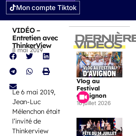
Mon compte Tiktok
VIDÉO –
Entretien avec
DERNIÈR
VIDEOS
ThinkerView
8 mai 2019
Vlog au
Festival
Le 6 mai 2019,
d’Avignon
Jean-Luc
16 juillet 2026
Mélenchon était
l’invité de
Thinkerview