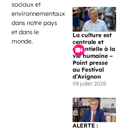
sociaux et
environnementaux
dans notre pays
et dans le
La culture est
monde.
centrale et
essentielle à la
vie humaine –
Point presse
au Festival
d’Avignon
09 juillet 2026
ALERTE :