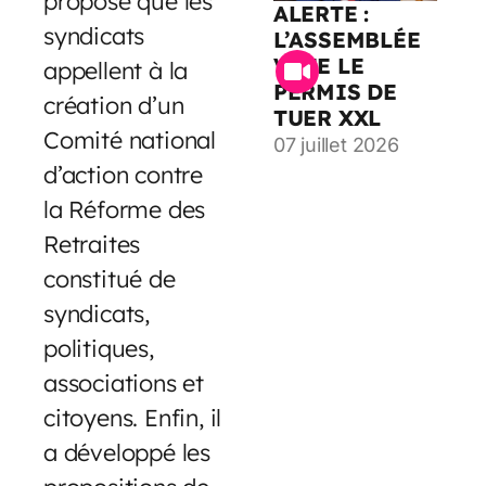
proposé que les
ALERTE :
syndicats
L’ASSEMBLÉE
VOTE LE
appellent à la
PERMIS DE
création d’un
TUER XXL
Comité national
07 juillet 2026
d’action contre
la Réforme des
Retraites
constitué de
syndicats,
politiques,
associations et
citoyens. Enfin, il
a développé les