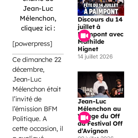
Jean-Luc
Mélenchon,
Discours du 14
juillet à
cliquez ici :
Paimpont avec
Mathilde
[powerpress]
Hignet
14 juillet 2026
Ce dimanche 22
décembre,
Jean-Luc
Mélenchon était
l’invité de
Jean-Luc
l’émission BFM
Mélenchon au
Village du Off
Politique. A
du Festival Off
cette occasion, il
d’Avignon