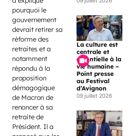
a expliqué
09 juillet 2026
pourquoi le
gouvernement
devrait retirer sa
réforme des
La culture est
retraites et a
centrale et
notamment
essentielle à la
vie humaine –
répondu à la
Point presse
proposition
au Festival
démagogique
d’Avignon
09 juillet 2026
de Macron de
renoncer à sa
retraite de
Président. Il a