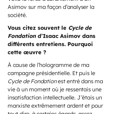
Asimov sur ma façon d’analyser la
société.
Vous citez souvent le
Cycle de
Fondation
d’Isaac Asimov dans
différents entretiens. Pourquoi
cette œuvre ?
À cause de l’hologramme de ma
campagne présidentielle. Et puis le
Cycle de Fondation
est entré dans ma
vie à un moment où je ressentais une
insatisfaction intellectuelle. J’étais un
marxiste extrêmement ardent et pour
tout dire, à certains égards, assez