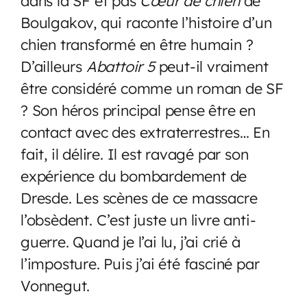
dans la SF et pas
Cœur de chien
de
Boulgakov, qui raconte l’histoire d’un
chien transformé en être humain ?
D’ailleurs
Abattoir 5
peut-il vraiment
être considéré comme un roman de SF
? Son héros principal pense être en
contact avec des extraterrestres… En
fait, il délire. Il est ravagé par son
expérience du bombardement de
Dresde. Les scènes de ce massacre
l’obsèdent. C’est juste un livre anti-
guerre. Quand je l’ai lu, j’ai crié à
l’imposture. Puis j’ai été fasciné par
Vonnegut.