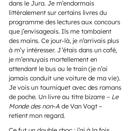
dans le Jura. Je m’endormais
littéralement sur certains livres du
programme des lectures aux concours
que j’envisageais. Ils me tombaient
des mains. Ce jour-là, je n’arrivais plus
à m’y intéresser. J’étais dans un café,
je m’ennuyais mortellement en
attendant le bus ou le train (je n’ai
jamais conduit une voiture de ma vie).
Je vois un tourniquet avec des romans
de poche. Un livre au titre bizarre –
Le
Monde des non-A
de Van Vogt –
retient mon regard.
Ce fut un double choc : j’ai à la fois