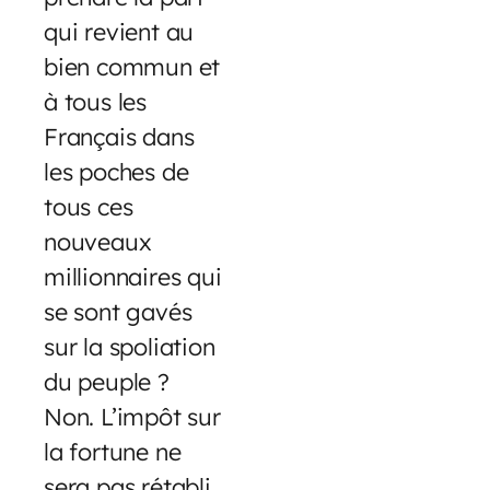
qui revient au
bien commun et
à tous les
Français dans
les poches de
tous ces
nouveaux
millionnaires qui
se sont gavés
sur la spoliation
du peuple ?
Non. L’impôt sur
la fortune ne
sera pas rétabli