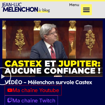
Menu
VIDÉO – Mélenchon survole Castex
Ma chaîne Youtube
Ma chaîne Twitch