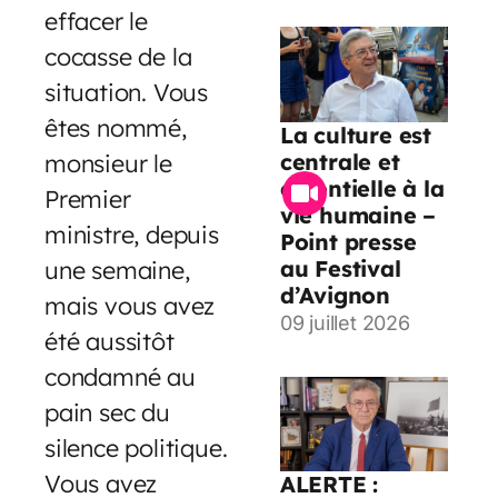
effacer le
cocasse de la
situation. Vous
êtes nommé,
La culture est
centrale et
monsieur le
essentielle à la
Premier
vie humaine –
ministre, depuis
Point presse
au Festival
une semaine,
d’Avignon
mais vous avez
09 juillet 2026
été aussitôt
condamné au
pain sec du
silence politique.
Vous avez
ALERTE :