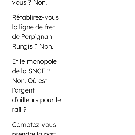
vous ? Non.
Rétablirez-vous
la ligne de fret
de Perpignan-
Rungis ? Non.
Et le monopole
de la SNCF ?
Non. Où est
l’argent
d’ailleurs pour le
rail ?
Comptez-vous
prendre la part