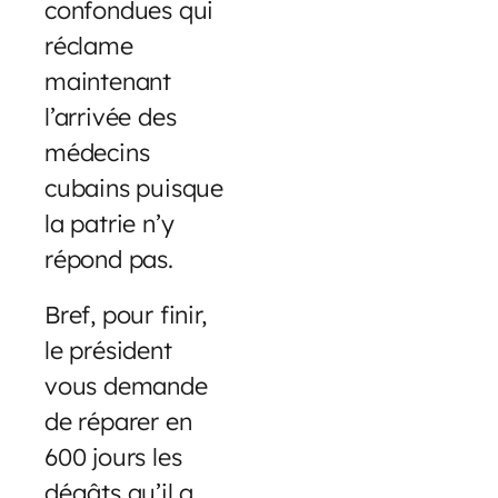
confondues qui
réclame
maintenant
l’arrivée des
médecins
cubains puisque
la patrie n’y
répond pas.
Bref, pour finir,
le président
vous demande
de réparer en
600 jours les
dégâts qu’il a