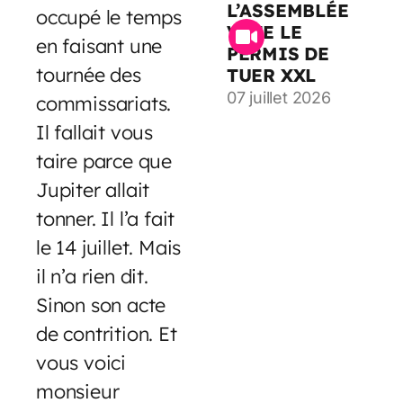
L’ASSEMBLÉE
occupé le temps
VOTE LE
en faisant une
PERMIS DE
tournée des
TUER XXL
07 juillet 2026
commissariats.
Il fallait vous
taire parce que
Jupiter allait
tonner. Il l’a fait
le 14 juillet. Mais
il n’a rien dit.
Sinon son acte
de contrition. Et
vous voici
monsieur