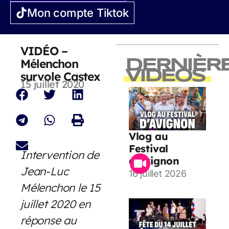
Mon compte Tiktok
VIDÉO –
Mélenchon
DERNIÈR
VIDEOS
survole Castex
15 juillet 2020
Vlog au
Festival
Intervention de
d’Avignon
Jean-Luc
16 juillet 2026
Mélenchon le 15
juillet 2020 en
réponse au