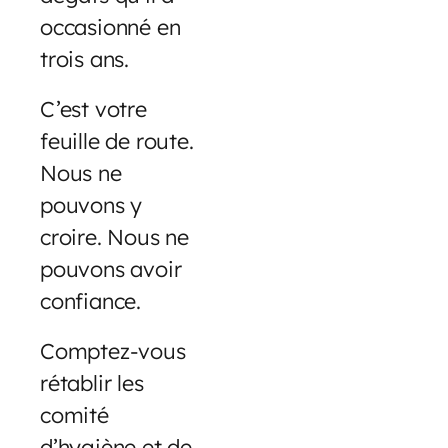
occasionné en
trois ans.
C’est votre
feuille de route.
Nous ne
pouvons y
croire. Nous ne
pouvons avoir
confiance.
Comptez-vous
rétablir les
comité
d’hygiène et de