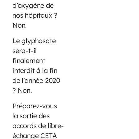
d’oxygène de
nos hôpitaux ?
Non.
Le glyphosate
sera-t-il
finalement
interdit à la fin
de l’année 2020
? Non.
Préparez-vous
la sortie des
accords de libre-
échange CETA