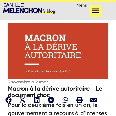
Menu
3 novembre 2020
mar
Macron à la dérive autoritaire – Le
document choc
Pour la deuxième fois en un an, le
gouvernement a recours à d’intenses