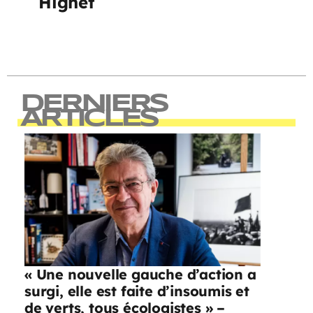
Hignet
DERNIERS
ARTICLES
« Une nouvelle gauche d’action a
surgi, elle est faite d’insoumis et
de verts, tous écologistes » –