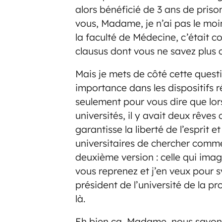
alors bénéficié de 3 ans de pris
vous, Madame, je n’ai pas le moind
la faculté de Médecine, c’était c
clausus dont vous ne savez plus
Mais je mets de côté cette questi
importance dans les dispositifs 
seulement pour vous dire que lo
universités, il y avait deux rêves 
garantisse la liberté de l’esprit 
universitaires de chercher comme e
deuxième version : celle qui imagi
vous reprenez et j’en veux pour s
président de l’université de la p
là.
Eh bien ça, Madame, nous savons