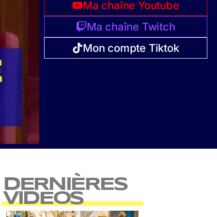
Ma chaîne Youtube
Ma chaîne Twitch
Mon compte Tiktok
DERNIÈRES
VIDEOS