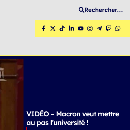
Rechercher...
VIDÉO – Macron veut mettre
au pas l’université !