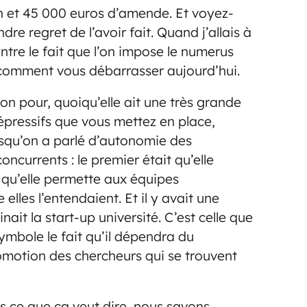
on et 45 000 euros d’amende. Et voyez-
re regret de l’avoir fait. Quand j’allais à
ontre le fait que l’on impose le numerus
 comment vous débarrasser aujourd’hui.
on pour, quoiqu’elle ait une très grande
répressifs que vous mettez en place,
rsqu’on a parlé d’autonomie des
concurrents : le premier était qu’elle
et qu’elle permette aux équipes
lles l’entendaient. Et il y avait une
nait la start-up université. C’est celle que
ymbole le fait qu’il dépendra du
romotion des chercheurs qui se trouvent
 ce que ça veut dire, nous savons