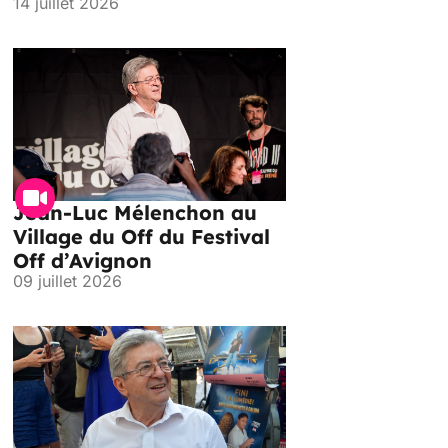
14 juillet 2026
Jean-Luc Mélenchon au
Village du Off du Festival
Off d’Avignon
09 juillet 2026