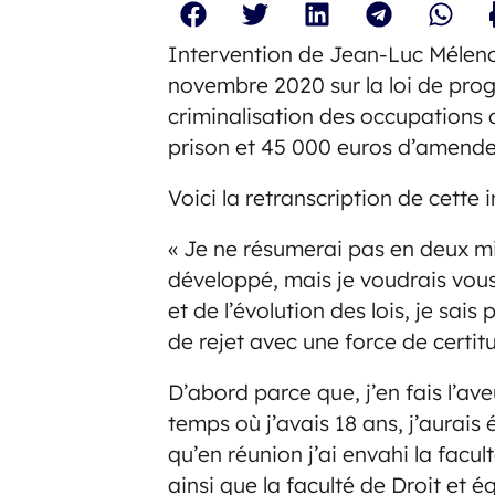
Intervention de Jean-Luc Mélenc
novembre 2020 sur la loi de pro
criminalisation des occupations 
prison et 45 000 euros d’amende
Voici la retranscription de cette i
« Je ne résumerai pas en deux mi
développé, mais je voudrais vous 
et de l’évolution des lois, je sai
de rejet avec une force de certi
D’abord parce que, j’en fais l’av
temps où j’avais 18 ans, j’aurais
qu’en réunion j’ai envahi la facu
ainsi que la faculté de Droit et 