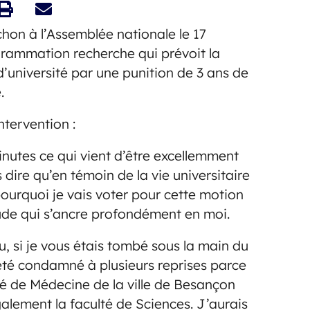
hon à l’Assemblée nationale le 17
grammation recherche qui prévoit la
d’université par une punition de 3 ans de
.
ntervention :
nutes ce qui vient d’être excellemment
dire qu’en témoin de la vie universitaire
s pourquoi je vais voter pour cette motion
tude qui s’ancre profondément en moi.
eu, si je vous étais tombé sous la main du
 été condamné à plusieurs reprises parce
lté de Médecine de la ville de Besançon
également la faculté de Sciences. J’aurais