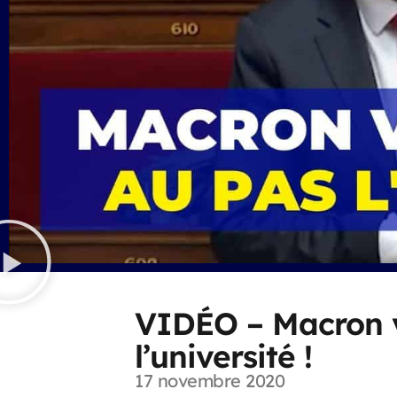
VIDÉO – Macron v
l’université !
17 novembre 2020