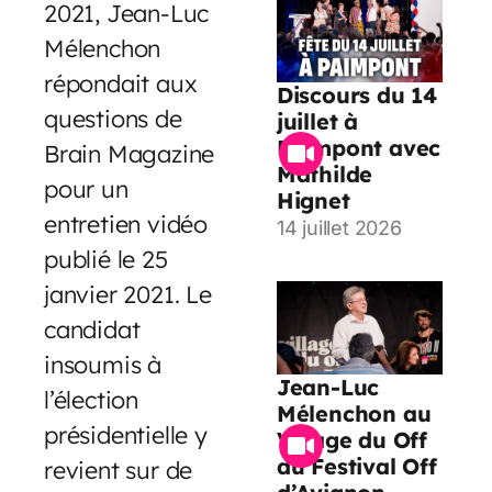
2021, Jean-Luc
Mélenchon
répondait aux
Discours du 14
questions de
juillet à
Paimpont avec
Brain Magazine
Mathilde
pour un
Hignet
entretien vidéo
14 juillet 2026
publié le 25
janvier 2021. Le
candidat
insoumis à
Jean-Luc
l’élection
Mélenchon au
présidentielle y
Village du Off
du Festival Off
revient sur de