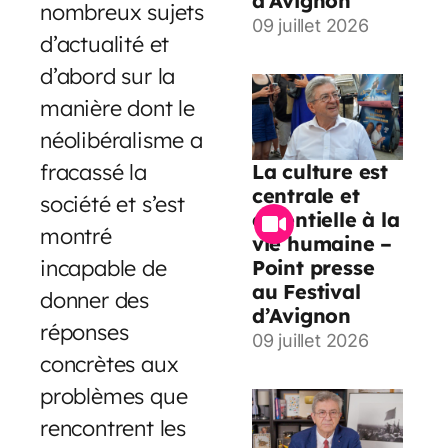
d’Avignon
nombreux sujets
09 juillet 2026
d’actualité et
d’abord sur la
manière dont le
néolibéralisme a
fracassé la
La culture est
centrale et
société et s’est
essentielle à la
montré
vie humaine –
incapable de
Point presse
au Festival
donner des
d’Avignon
réponses
09 juillet 2026
concrètes aux
problèmes que
rencontrent les