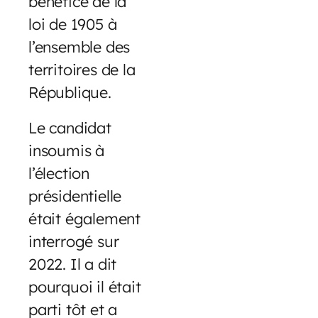
bénéfice de la
loi de 1905 à
l’ensemble des
territoires de la
République.
Le candidat
insoumis à
l’élection
présidentielle
était également
interrogé sur
2022. Il a dit
pourquoi il était
parti tôt et a