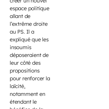
créer un nouvel
espace politique
allant de
l’extrême droite
au PS. Il a
expliqué que les
insoumis
déposeraient de
leur côté des
propositions
pour renforcer la
laïcité,
notamment en
étendant le