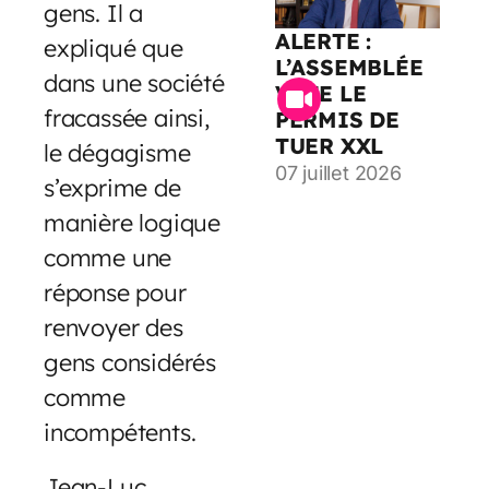
gens. Il a
ALERTE :
expliqué que
L’ASSEMBLÉE
dans une société
VOTE LE
fracassée ainsi,
PERMIS DE
TUER XXL
le dégagisme
07 juillet 2026
s’exprime de
manière logique
comme une
réponse pour
renvoyer des
gens considérés
comme
incompétents.
Jean-Luc