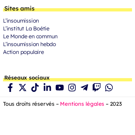
Sites amis
L’insoumission
L’institut La Boétie
Le Monde en commun
L’insoumission hebdo
Action populaire
Réseaux sociaux
Tous droits réservés –
Mentions légales
– 2023