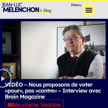
Menu
VIDÉO – Nous proposons de voter
«pour», pas «contre» – Interview avec
Brain Magazine
Ma chaîne Youtube