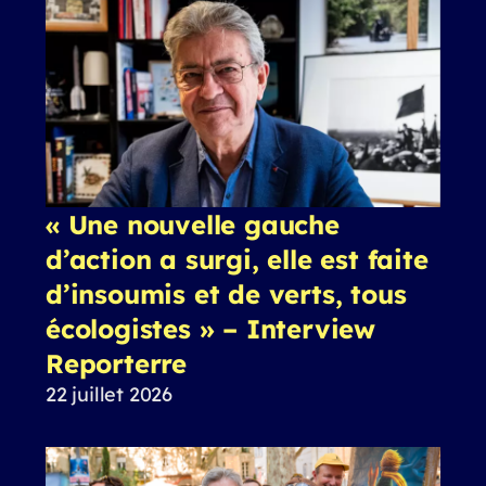
« Une nouvelle gauche
d’action a surgi, elle est faite
d’insoumis et de verts, tous
écologistes » – Interview
Reporterre
22 juillet 2026