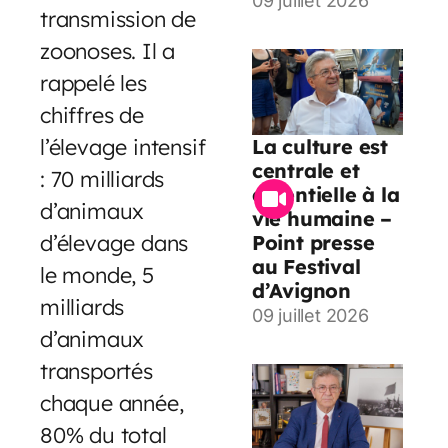
09 juillet 2026
transmission de
zoonoses. Il a
rappelé les
chiffres de
l’élevage intensif
La culture est
centrale et
: 70 milliards
essentielle à la
d’animaux
vie humaine –
d’élevage dans
Point presse
au Festival
le monde, 5
d’Avignon
milliards
09 juillet 2026
d’animaux
transportés
chaque année,
80% du total