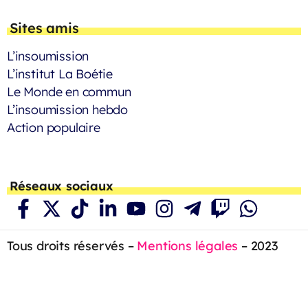
Sites amis
L’insoumission
L’institut La Boétie
Le Monde en commun
L’insoumission hebdo
Action populaire
Réseaux sociaux
Tous droits réservés –
Mentions légales
– 2023