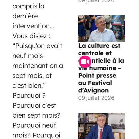
09 juillet 2026
compris la
dernière
intervention…
Vous disiez :
“Puisqu’on avait
La culture est
centrale et
neuf mois
essentielle à la
maintenant on a
vie humaine –
sept mois, et
Point presse
au Festival
c’est bien.”
d’Avignon
Pourquoi ?
09 juillet 2026
Pourquoi c’est
bien sept mois?
Pourquoi neuf
mois? Pourquoi