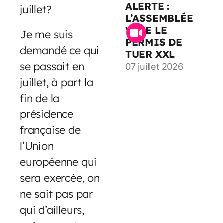
ALERTE :
juillet?
L’ASSEMBLÉE
VOTE LE
Je me suis
PERMIS DE
demandé ce qui
TUER XXL
se passait en
07 juillet 2026
juillet, à part la
fin de la
présidence
française de
l’Union
européenne qui
sera exercée, on
ne sait pas par
qui d’ailleurs,