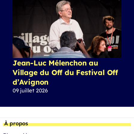
Jean-Luc Mélenchon au
Village du Off du Festival Off
d’Avignon
09 juillet 2026
À propos