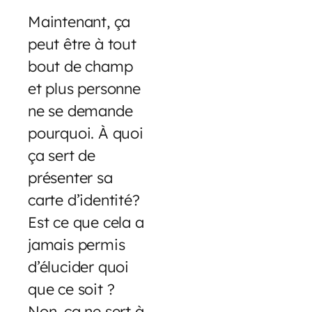
Maintenant, ça
peut être à tout
bout de champ
et plus personne
ne se demande
pourquoi. À quoi
ça sert de
présenter sa
carte d’identité?
Est ce que cela a
jamais permis
d’élucider quoi
que ce soit ?
Non, ça ne sert à