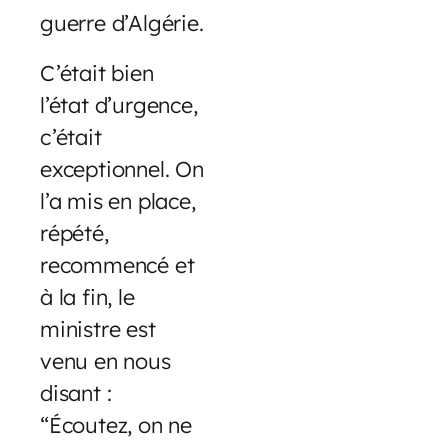
guerre d’Algérie.
C’était bien
l’état d’urgence,
c’était
exceptionnel. On
l’a mis en place,
répété,
recommencé et
à la fin, le
ministre est
venu en nous
disant :
“Écoutez, on ne