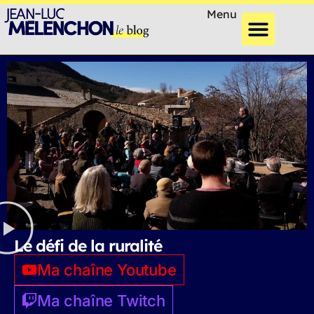
Menu
Le défi de la ruralité
Ma chaîne Youtube
Ma chaîne Twitch