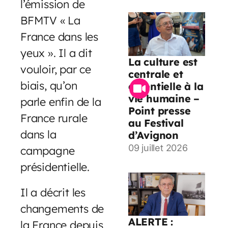
l’émission de
BFMTV « La
France dans les
yeux ». Il a dit
La culture est
vouloir, par ce
centrale et
biais, qu’on
essentielle à la
vie humaine –
parle enfin de la
Point presse
France rurale
au Festival
dans la
d’Avignon
09 juillet 2026
campagne
présidentielle.
Il a décrit les
changements de
ALERTE :
la France depuis