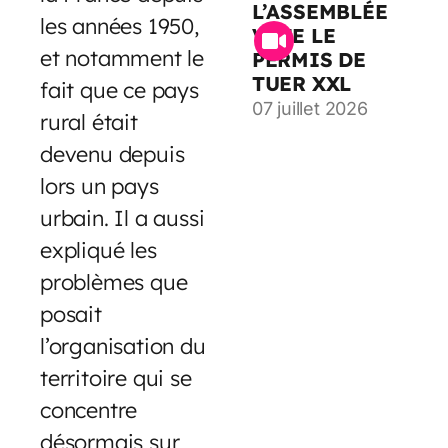
L’ASSEMBLÉE
les années 1950,
VOTE LE
et notamment le
PERMIS DE
TUER XXL
fait que ce pays
07 juillet 2026
rural était
devenu depuis
lors un pays
urbain. Il a aussi
expliqué les
problèmes que
posait
l’organisation du
territoire qui se
concentre
désormais sur