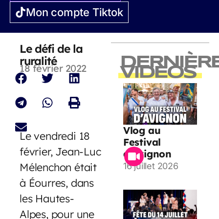
Mon compte Tiktok
Le défi de la
ruralité
DERNIÈR
18 février 2022
VIDEOS
Vlog au
Le vendredi 18
Festival
février, Jean-Luc
d’Avignon
Mélenchon était
16 juillet 2026
à Éourres, dans
les Hautes-
Alpes, pour une