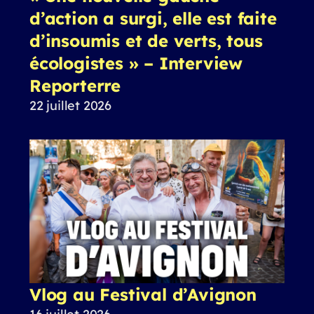
d’action a surgi, elle est faite
d’insoumis et de verts, tous
écologistes » – Interview
Reporterre
22 juillet 2026
Vlog au Festival d’Avignon