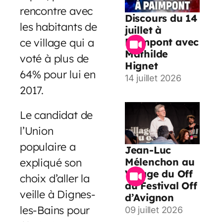
rencontre avec
Discours du 14
les habitants de
juillet à
ce village qui a
Paimpont avec
Mathilde
voté à plus de
Hignet
64% pour lui en
14 juillet 2026
2017.
Le candidat de
l’Union
populaire a
Jean-Luc
expliqué son
Mélenchon au
Village du Off
choix d’aller la
du Festival Off
veille à Dignes-
d’Avignon
les-Bains pour
09 juillet 2026