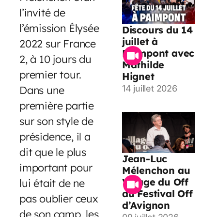
l’invité de
l’émission Élysée
Discours du 14
juillet à
2022 sur France
Paimpont avec
2, à 10 jours du
Mathilde
premier tour.
Hignet
Dans une
14 juillet 2026
première partie
sur son style de
présidence, il a
dit que le plus
Jean-Luc
important pour
Mélenchon au
Village du Off
lui était de ne
du Festival Off
pas oublier ceux
d’Avignon
de son camp, les