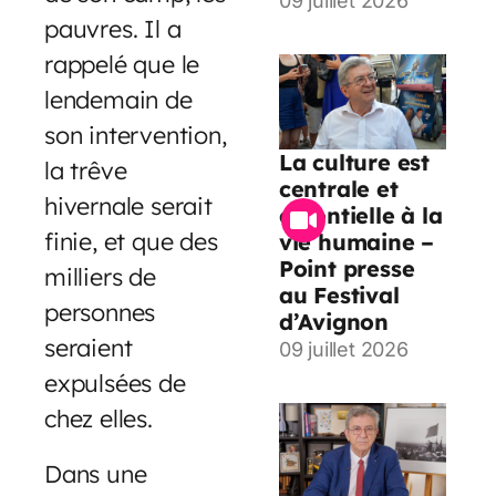
09 juillet 2026
pauvres. Il a
rappelé que le
lendemain de
son intervention,
La culture est
la trêve
centrale et
hivernale serait
essentielle à la
finie, et que des
vie humaine –
Point presse
milliers de
au Festival
personnes
d’Avignon
seraient
09 juillet 2026
expulsées de
chez elles.
Dans une