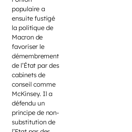
populaire a
ensuite fustigé
la politique de
Macron de
favoriser le
démembrement
de l’État par des
cabinets de
conseil comme
McKinsey. Il a
défendu un
principe de non-
substitution de
l’Etat par des