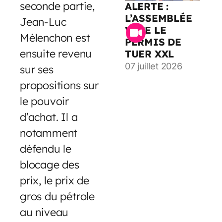
seconde partie,
ALERTE :
L’ASSEMBLÉE
Jean-Luc
VOTE LE
Mélenchon est
PERMIS DE
ensuite revenu
TUER XXL
07 juillet 2026
sur ses
propositions sur
le pouvoir
d’achat. Il a
notamment
défendu le
blocage des
prix, le prix de
gros du pétrole
au niveau