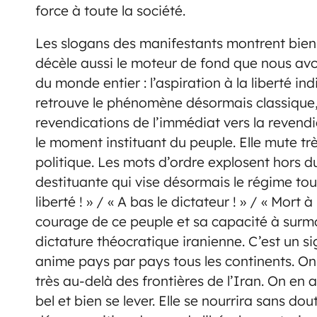
force à toute la société.
Les slogans des manifestants montrent bien l
décèle aussi le moteur de fond que nous avon
du monde entier : l’aspiration à la liberté indi
retrouve le phénomène désormais classique, 
revendications de l’immédiat vers la revendi
le moment instituant du peuple. Elle mute tr
politique. Les mots d’ordre explosent hors d
destituante qui vise désormais le régime tou
liberté ! » / « A bas le dictateur ! » / « Mort
courage de ce peuple et sa capacité à surmo
dictature théocratique iranienne. C’est un si
anime pays par pays tous les continents. On 
très au-delà des frontières de l’Iran. On en
bel et bien se lever. Elle se nourrira sans dou