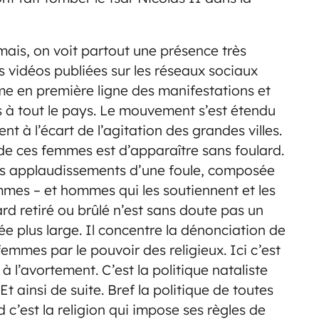
is, on voit partout une présence très
s vidéos publiées sur les réseaux sociaux
me en première ligne des manifestations et
s à tout le pays. Le mouvement s’est étendu
t à l’écart de l’agitation des grandes villes.
l de ces femmes est d’apparaître sans foulard.
les applaudissements d’une foule, composée
mmes – et hommes qui les soutiennent et les
ard retiré ou brûlé n’est sans doute pas un
tée plus large. Il concentre la dénonciation de
femmes par le pouvoir des religieux. Ici c’est
 à l’avortement. C’est la politique nataliste
t ainsi de suite. Bref la politique de toutes
 c’est la religion qui impose ses règles de