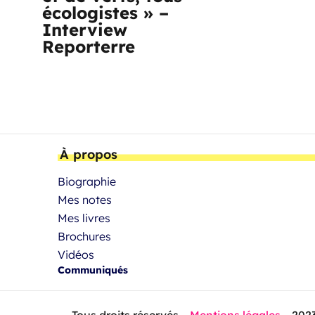
écologistes » –
Interview
Reporterre
À propos
Biographie
Mes notes
Mes livres
Brochures
Vidéos
Communiqués