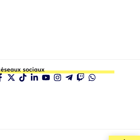
éseaux sociaux