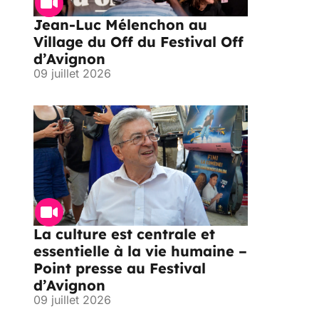
Jean-Luc Mélenchon au
Village du Off du Festival Off
d’Avignon
09 juillet 2026
La culture est centrale et
essentielle à la vie humaine –
Point presse au Festival
d’Avignon
09 juillet 2026