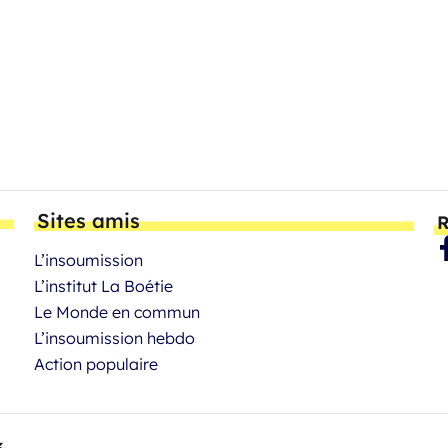
Sites amis
R
L’insoumission
L’institut La Boétie
Le Monde en commun
L’insoumission hebdo
Action populaire