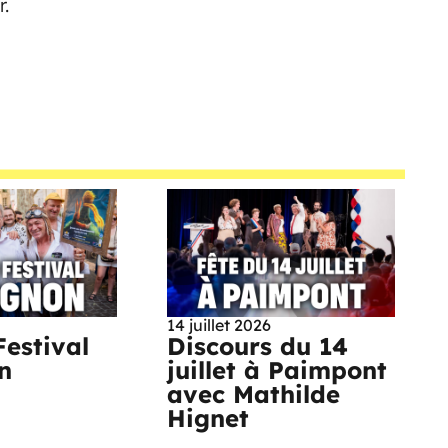
.
14 juillet 2026
Festival
Discours du 14
n
juillet à Paimpont
avec Mathilde
Hignet