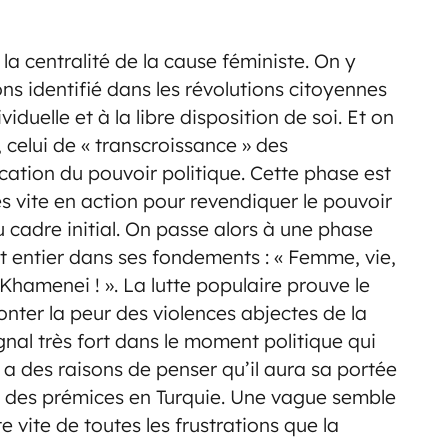
a centralité de la cause féministe. On y
s identifié dans les révolutions citoyennes
viduelle et à la libre disposition de soi. Et on
celui de « transcroissance » des
cation du pouvoir politique. Cette phase est
ès vite en action pour revendiquer le pouvoir
u cadre initial. On passe alors à une phase
t entier dans ses fondements : « Femme, vie,
 à Khamenei ! ». La lutte populaire prouve le
nter la peur des violences abjectes de la
gnal très fort dans le moment politique qui
a des raisons de penser qu’il aura sa portée
 a des prémices en Turquie. Une vague semble
te vite de toutes les frustrations que la