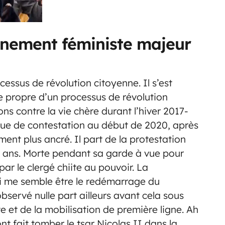
nement féministe majeur
essus de révolution citoyenne. Il s’est
e propre d’un processus de révolution
ns contre la vie chère durant l’hiver 2017-
gue de contestation au début de 2020, après
ment plus ancré. Il part de la protestation
2 ans. Morte pendant sa garde à vue pour
par le clergé chiite au pouvoir. La
ici me semble être le redémarrage du
observé nulle part ailleurs avant cela sous
tte et de la mobilisation de première ligne. Ah
nt fait tomber le tsar Nicolas II dans la