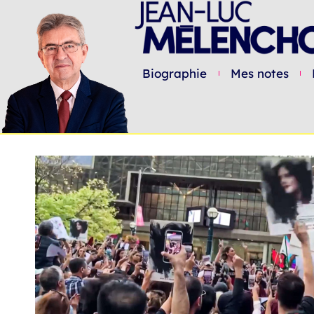
Biographie
Mes notes