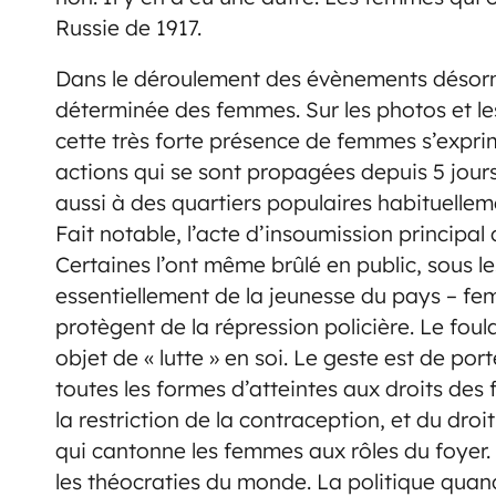
Russie de 1917.
Dans le déroulement des évènements désorma
déterminée des femmes. Sur les photos et le
cette très forte présence de femmes s’expri
actions qui se sont propagées depuis 5 jour
aussi à des quartiers populaires habituellemen
Fait notable, l’acte d’insoumission principa
Certaines l’ont même brûlé en public, sous 
essentiellement de la jeunesse du pays – fe
protègent de la répression policière. Le foul
objet de « lutte » en soi. Le geste est de por
toutes les formes d’atteintes aux droits des 
la restriction de la contraception, et du droit
qui cantonne les femmes aux rôles du foyer. E
les théocraties du monde. La politique quand