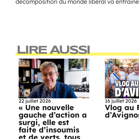
décomposition du monde libéral va entrainer
LIRE AUSSI
22 juillet 2026
16 juillet 2026
« Une nouvelle
Vlog au 
gauche d’action a
d’Avigno
surgi, elle est
faite d’insoumis
et de verts, tous