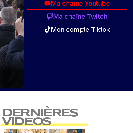
Ma chaîne Youtube
Ma chaîne Twitch
Mon compte Tiktok
DERNIÈRES
VIDEOS