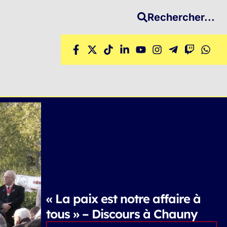
Rechercher...
« La paix est notre affaire à
tous » – Discours à Chauny