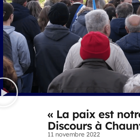
« La paix est notr
Discours à Chaun
11 novembre 2022