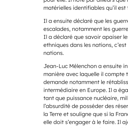
matérielles identifiables qu’il est
Il a ensuite déclaré que les guer
escalades, notamment les guerres
Il a déclaré que savoir apaiser le
ethniques dans les nations, c’est l
nations.
Jean-Luc Mélenchon a ensuite inte
manière avec laquelle il compte t
demande notamment le rétablissem
intermédiaire en Europe. Il a ég
tant que puissance nucléaire, mil
l’absurdité de posséder des rése
la Terre et souligne que si la Fr
elle doit s’engager à le faire. Il