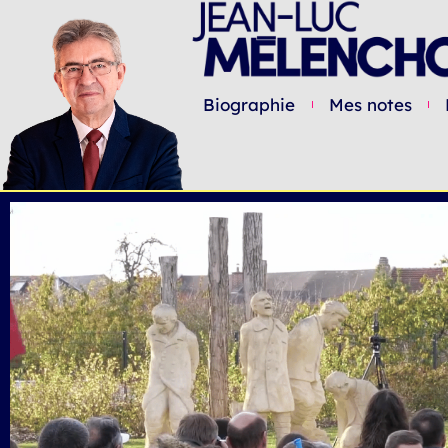
Biographie
Mes notes