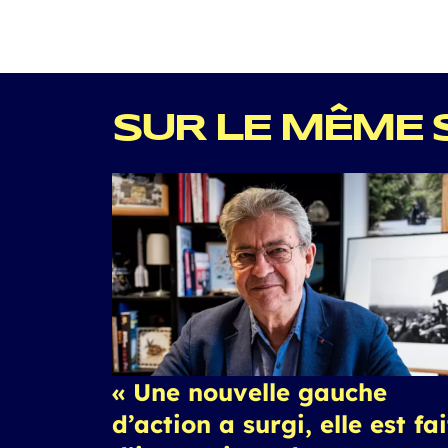
SUR LE MÊME 
« Une nouvelle gauche
d’action a surgi, elle est fa