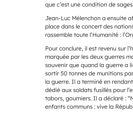
que c’est une condition de sagess
Jean-Luc Mélenchon a ensuite af
place dans le concert des nations
rassemble toute l’Humanité : l’O
Pour conclure, il est revenu sur l
marquée par les deux guerres mon
souvenir que quand la guerre a li
sortir 50 tonnes de munitions par
la guerre. Il a terminé en rend
dédié aux soldats fusillés pour l’ex
tabors, goumiers. Il a déclaré : 
enfants communs : vive la Républi