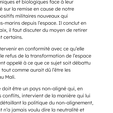
miques et biologiques face à leur
é sur la remise en cause de notre
ositifs militaires nouveaux qui
s-marins depuis l’espace. Il conclut en
ix, il faut discuter du moyen de retirer
t certains.
ntervenir en conformité avec ce qu’elle
le refus de la transformation de l’espace
ent appelé à ce que ce sujet soit débattu
 tout comme aurait dû l’être les
au Mali.
e doit être un pays non-aligné qui, en
conflits, intervient de la manière qui lui
 détaillant la politique du non-alignement,
 n’a jamais voulu dire la neutralité et