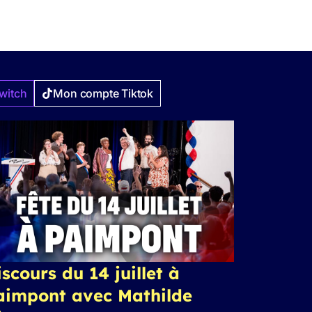
witch
Mon compte Tiktok
scours du 14 juillet à
aimpont avec Mathilde