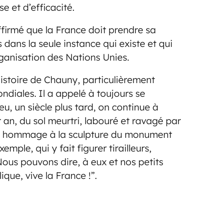
e et d’efficacité.
firmé que la France doit prendre sa
 dans la seule instance qui existe et qui
rganisation des Nations Unies.
’histoire de Chauny, particulièrement
diales. Il a appelé à toujours se
eu, un siècle plus tard, on continue à
 an, du sol meurtri, labouré et ravagé par
ant hommage à la sculpture du monument
emple, qui y fait figurer tirailleurs,
“Nous pouvons dire, à eux et nos petits
que, vive la France !”.