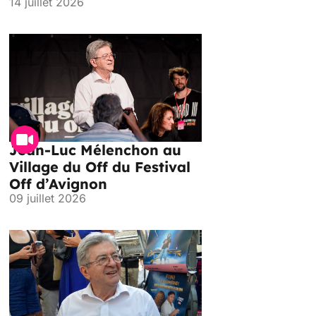
14 juillet 2026
Jean-Luc Mélenchon au
Village du Off du Festival
Off d’Avignon
09 juillet 2026