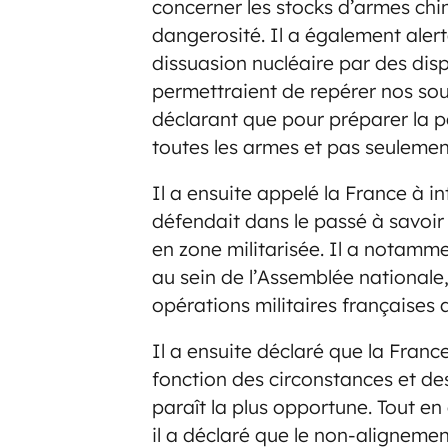
concerner les stocks d’armes chi
dangerosité. Il a également alert
dissuasion nucléaire par des disp
permettraient de repérer nos sou
déclarant que pour préparer la pa
toutes les armes et pas seulemen
Il a ensuite appelé la France à i
défendait dans le passé à savoir 
en zone militarisée. Il a notamm
au sein de l’Assemblée nationale,
opérations militaires françaises 
Il a ensuite déclaré que la Franc
fonction des circonstances et des 
paraît la plus opportune. Tout en
il a déclaré que le non-alignement