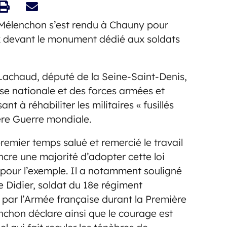
Mélenchon s’est rendu à Chauny pour
ix devant le monument dédié aux soldats
Lachaud, député de la Seine-Saint-Denis,
e nationale et des forces armées et
nt à réhabiliter les militaires « fusillés
ère Guerre mondiale.
emier temps salué et remercié le travail
cre une majorité d’adopter cette loi
és pour l’exemple. Il a notamment souligné
 Didier, soldat du 18e régiment
le par l’Armée française durant la Première
chon déclare ainsi que le courage est