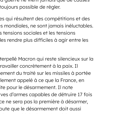
 toujours possible de régler.
res qui résultent des compétitions et des
 mondiales, ne sont jamais inéluctables.
s tensions sociales et les tensions
es rendre plus difficiles à agir entre les
rpellé Macron qui reste silencieux sur la
ravailler concrètement à la paix. Il
ent du traité sur les missiles à portée
alement appelé à ce que la France, en
ite pour le désarmement. Il note
rves d’armes capables de détruire 17 fois
ance ne sera pas la première à désarmer,
 ajoute que le désarmement doit aussi