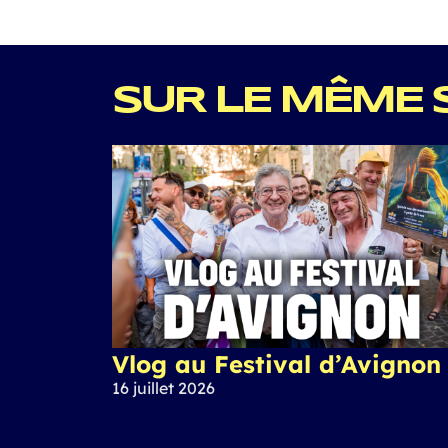
SUR LE MÊME 
Vlog au Festival d’Avignon
16 juillet 2026