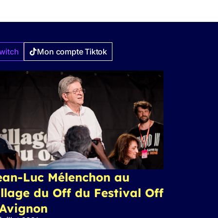
witch
Mon compte Tiktok
ean-Luc Mélenchon au
llage du Off du Festival Off
’Avignon