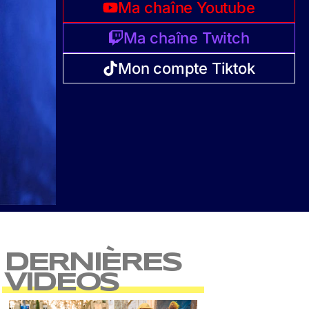
Ma chaîne Youtube
Ma chaîne Twitch
Mon compte Tiktok
DERNIÈRES
VIDEOS