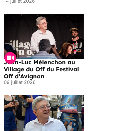
14 juillet 2026
Jean-Luc Mélenchon au
Village du Off du Festival
Off d’Avignon
09 juillet 2026