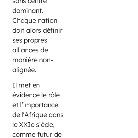
sans centre
dominant.
Chaque nation
doit alors définir
ses propres
alliances de
manière non-
alignée.
Il met en
évidence le rôle
et l’importance
de l’Afrique dans
le XXIe siècle,
comme futur de