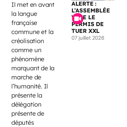
ALERTE :
Il met en avant
L’ASSEMBLÉE
la langue
VOTE LE
française
PERMIS DE
TUER XXL
commune et la
07 juillet 2026
créolisation
comme un
phénomène
marquant de la
marche de
l’humanité. Il
présente la
délégation
présente de
députés