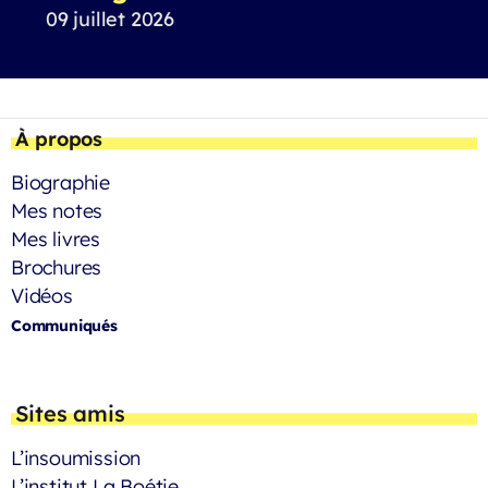
09 juillet 2026
À propos
Biographie
Mes notes
Mes livres
Brochures
Vidéos
Communiqués
Sites amis
L’insoumission
L’institut La Boétie