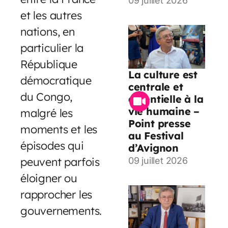
09 juillet 2026
et les autres
nations, en
particulier la
République
La culture est
démocratique
centrale et
du Congo,
essentielle à la
vie humaine –
malgré les
Point presse
moments et les
au Festival
épisodes qui
d’Avignon
peuvent parfois
09 juillet 2026
éloigner ou
rapprocher les
gouvernements.