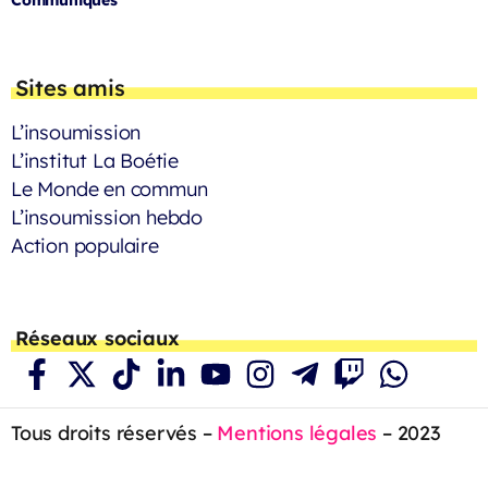
Communiqués
Sites amis
L’insoumission
L’institut La Boétie
Le Monde en commun
L’insoumission hebdo
Action populaire
Réseaux sociaux
Tous droits réservés –
Mentions légales
– 2023