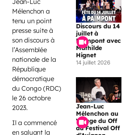
Jean-Luc
Mélenchon a
tenu un point
Discours du 14
presse suite à
juillet à
son discours à
Paimpont avec
Mathilde
l’Assemblée
Hignet
nationale de la
14 juillet 2026
République
démocratique
du Congo (RDC)
le 26 octobre
Jean-Luc
2023.
Mélenchon au
Village du Off
Il a commencé
du Festival Off
en saluant la