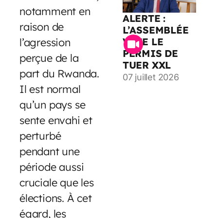
notamment en
ALERTE :
raison de
L’ASSEMBLÉE
VOTE LE
l’agression
PERMIS DE
perçue de la
TUER XXL
part du Rwanda.
07 juillet 2026
Il est normal
qu’un pays se
sente envahi et
perturbé
pendant une
période aussi
cruciale que les
élections. À cet
égard, les