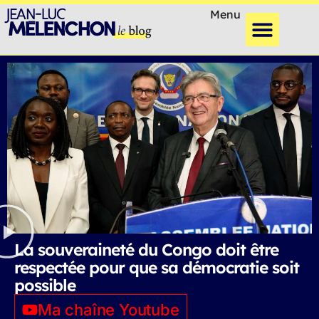
Menu
La souveraineté du Congo doit être
respectée pour que sa démocratie soit
possible
Ma chaîne Youtube