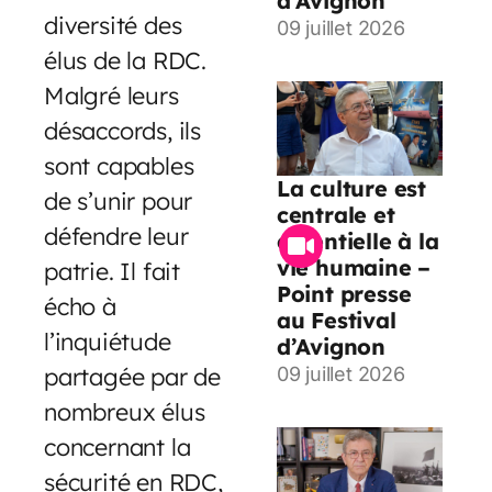
d’Avignon
diversité des
09 juillet 2026
élus de la RDC.
Malgré leurs
désaccords, ils
sont capables
La culture est
de s’unir pour
centrale et
défendre leur
essentielle à la
vie humaine –
patrie. Il fait
Point presse
écho à
au Festival
l’inquiétude
d’Avignon
partagée par de
09 juillet 2026
nombreux élus
concernant la
sécurité en RDC,