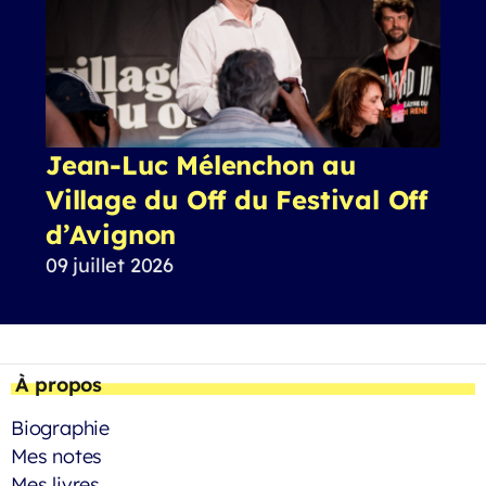
Jean-Luc Mélenchon au
Village du Off du Festival Off
d’Avignon
09 juillet 2026
À propos
Biographie
Mes notes
Mes livres