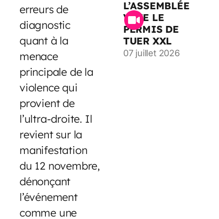
L’ASSEMBLÉE
erreurs de
VOTE LE
diagnostic
PERMIS DE
quant à la
TUER XXL
07 juillet 2026
menace
principale de la
violence qui
provient de
l’ultra-droite. Il
revient sur la
manifestation
du 12 novembre,
dénonçant
l’événement
comme une