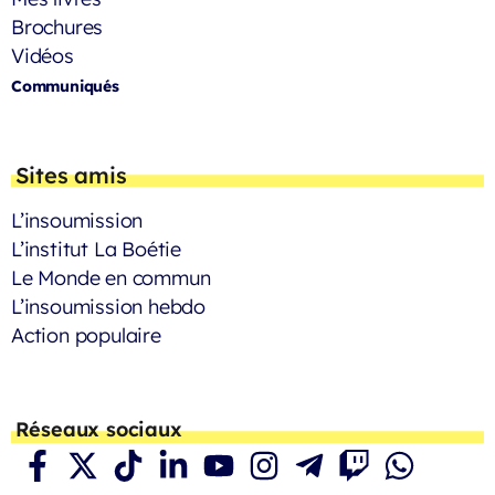
Brochures
Vidéos
Communiqués
Sites amis
L’insoumission
L’institut La Boétie
Le Monde en commun
L’insoumission hebdo
Action populaire
Réseaux sociaux