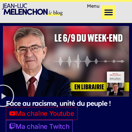
Menu
Face au racisme, unité du peuple !
Ma chaîne Youtube
Ma chaîne Twitch