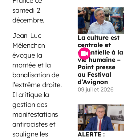
France ce
samedi 2
décembre.
Jean-Luc
La culture est
centrale et
Mélenchon
essentielle à la
évoque la
vie humaine –
montée et la
Point presse
au Festival
banalisation de
d’Avignon
l’extrême droite.
09 juillet 2026
Il critique la
gestion des
manifestations
antiracistes et
souligne les
ALERTE :