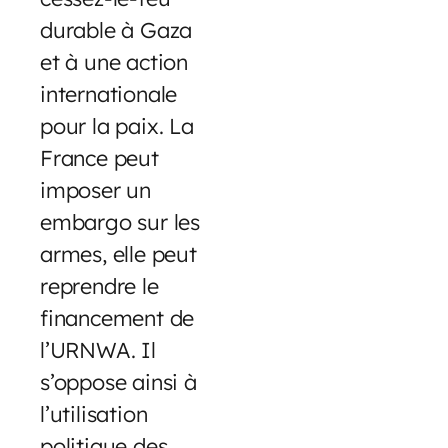
durable à Gaza
et à une action
internationale
pour la paix. La
France peut
imposer un
embargo sur les
armes, elle peut
reprendre le
financement de
l’URNWA. Il
s’oppose ainsi à
l’utilisation
politique des