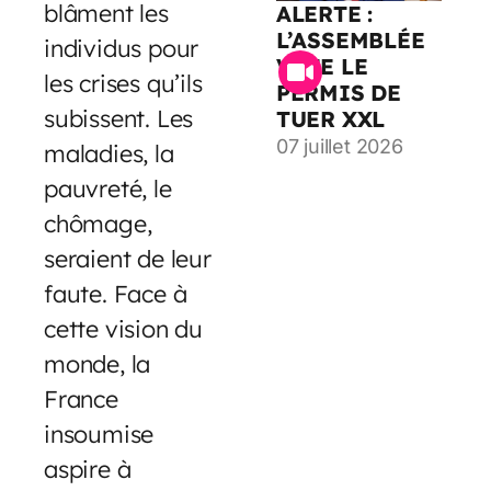
blâment les
ALERTE :
L’ASSEMBLÉE
individus pour
VOTE LE
les crises qu’ils
PERMIS DE
subissent. Les
TUER XXL
07 juillet 2026
maladies, la
pauvreté, le
chômage,
seraient de leur
faute. Face à
cette vision du
monde, la
France
insoumise
aspire à