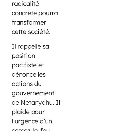
radicalité
concrète pourra
transformer
cette société.
Il rappelle sa
position
pacifiste et
dénonce les
actions du
gouvernement
de Netanyahu. Il
plaide pour
l’urgence d’un
cessez-le-feu