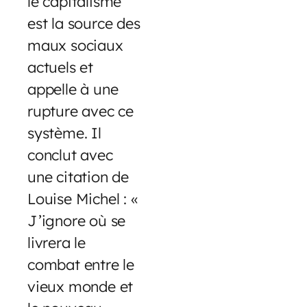
le capitalisme
est la source des
maux sociaux
actuels et
appelle à une
rupture avec ce
système. Il
conclut avec
une citation de
Louise Michel : «
J’ignore où se
livrera le
combat entre le
vieux monde et