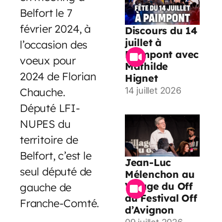
Belfort le 7
février 2024, à
Discours du 14
juillet à
l’occasion des
Paimpont avec
voeux pour
Mathilde
2024 de Florian
Hignet
Chauche.
14 juillet 2026
Député LFI-
NUPES du
territoire de
Belfort, c’est le
Jean-Luc
seul député de
Mélenchon au
Village du Off
gauche de
du Festival Off
Franche-Comté.
d’Avignon