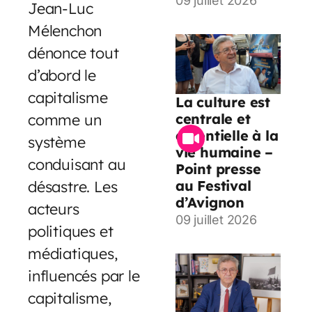
09 juillet 2026
Jean-Luc
Mélenchon
dénonce tout
d’abord le
capitalisme
La culture est
centrale et
comme un
essentielle à la
système
vie humaine –
conduisant au
Point presse
au Festival
désastre. Les
d’Avignon
acteurs
09 juillet 2026
politiques et
médiatiques,
influencés par le
capitalisme,