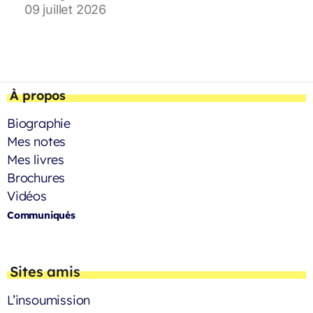
09 juillet 2026
À propos
Biographie
Mes notes
Mes livres
Brochures
Vidéos
Communiqués
Sites amis
L’insoumission