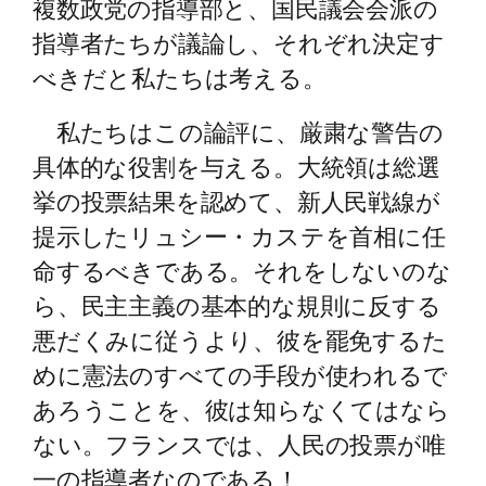
複数政党の指導部と、国民議会会派の
指導者たちが議論し、それぞれ決定す
べきだと私たちは考える。
私たちはこの論評に、厳粛な警告の
具体的な役割を与える。大統領は総選
挙の投票結果を認めて、新人民戦線が
提示したリュシー・カステを首相に任
命するべきである。それをしないのな
ら、民主主義の基本的な規則に反する
悪だくみに従うより、彼を罷免するた
めに憲法のすべての手段が使われるで
あろうことを、彼は知らなくてはなら
ない。フランスでは、人民の投票が唯
一の指導者なのである！