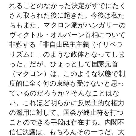
れることのなかった決定がすでにたく
さん取られた後に起きた。今後は私た
ちもまた、マクロン派がハンガリーの
ヴィクトル・オルバーン首相について
非難する「非自由民主主義（イリベラ
リズム）」のような政体となってしま
った。だが、ひょっとして国家元首
（マクロン）は、このような状態で制
度的に全く何の束縛も受けないと思っ
ているのだろうか？そんなことはな
い。これほど明らかに反民主的な権力
の濫用に対して、国会が終止符を打つ
ことのできる手段は存在する。内閣不
信任決議は、もちろんその一つだ。大