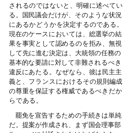
されるのではないと、明確に述べてい
る。国民議会だけが、そのような状況
にあるかどうかを決定するのである。
現在のケースにおいては、総選挙の結
果を事実として認めるのを拒み、無視
して先に進む決定は、大統領の任務の
基本的な要請に対して非難されるべき
違反にあたる。なぜなら、彼は民主主
義と、フランスにおけるその規則編成
の尊重を保証する権威であるべきだか
らである。
罷免を宣告するための手続きは単純
だ。提案が作成され、まず国会理事部