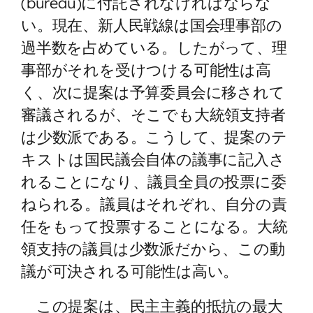
(bureau)に付託されなければならな
い。現在、新人民戦線は国会理事部の
過半数を占めている。したがって、理
事部がそれを受けつける可能性は高
く、次に提案は予算委員会に移されて
審議されるが、そこでも大統領支持者
は少数派である。こうして、提案のテ
キストは国民議会自体の議事に記入さ
れることになり、議員全員の投票に委
ねられる。議員はそれぞれ、自分の責
任をもって投票することになる。大統
領支持の議員は少数派だから、この動
議が可決される可能性は高い。
この提案は、民主主義的抵抗の最大