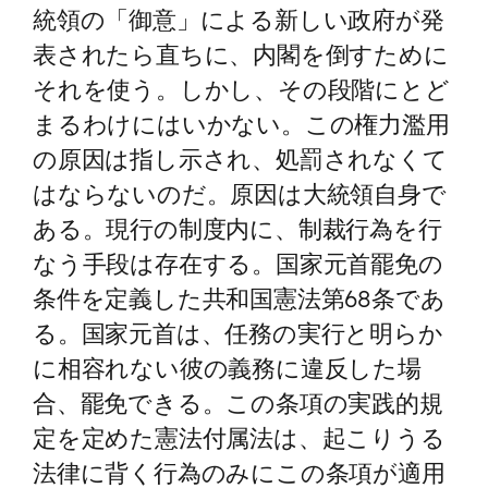
統領の「御意」による新しい政府が発
表されたら直ちに、内閣を倒すために
それを使う。しかし、その段階にとど
まるわけにはいかない。この権力濫用
の原因は指し示され、処罰されなくて
はならないのだ。原因は大統領自身で
ある。現行の制度内に、制裁行為を行
なう手段は存在する。国家元首罷免の
条件を定義した共和国憲法第68条であ
る。国家元首は、任務の実行と明らか
に相容れない彼の義務に違反した場
合、罷免できる。この条項の実践的規
定を定めた憲法付属法は、起こりうる
法律に背く行為のみにこの条項が適用