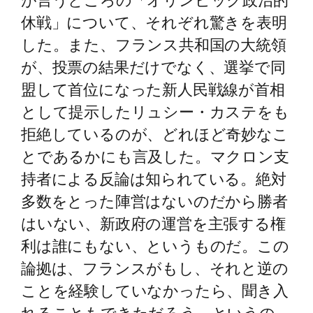
休戦」について、それぞれ驚きを表明
した。また、フランス共和国の大統領
が、投票の結果だけでなく、選挙で同
盟して首位になった新人民戦線が首相
として提示したリュシー・カステをも
拒絶しているのが、どれほど奇妙なこ
とであるかにも言及した。マクロン支
持者による反論は知られている。絶対
多数をとった陣営はないのだから勝者
はいない、新政府の運営を主張する権
利は誰にもない、というものだ。この
論拠は、フランスがもし、それと逆の
ことを経験していなかったら、聞き入
れることもできただろう。というの