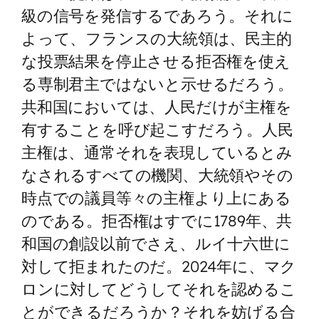
級の信号を発信するであろう。それに
よって、フランスの大統領は、民主的
な投票結果を停止させる拒否権を使え
る専制君主ではないと示せるだろう。
共和国においては、人民だけが主権を
有することを呼び起こすだろう。人民
主権は、通常それを表現しているとみ
なされるすべての機関、大統領やその
時点での議員等々の主権より上にある
のである。拒否権はすでに1789年、共
和国の創設以前でさえ、ルイ十六世に
対して拒まれたのだ。2024年に、マク
ロンに対してどうしてそれを認めるこ
とができるだろうか？それを妨げる合