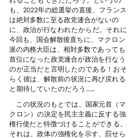
も、2022年の総選挙の直後、フランス
は絶対多数に至る政党連合がないの
に、政治が行なわれたからだ。それに
今回も、国会解散後直ちに、マクロン
派の内務大臣は、相対多数であっても
首位になった政党連合が政治を行なう
のが正当だと言明したのである！おそ
らく彼は、解散前の状況に再び戻れる
と期待していたのだろう……
この状況のもとでは、国家元首（マ
クロン）の決定を民主主義に反する強
権行使だと特徴づけることができる。
それは、政体の強権化を示す、罰せら