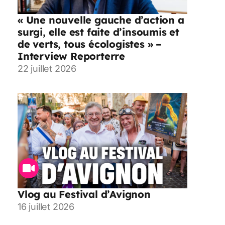
« Une nouvelle gauche d’action a
surgi, elle est faite d’insoumis et
de verts, tous écologistes » –
Interview Reporterre
22 juillet 2026
Vlog au Festival d’Avignon
16 juillet 2026