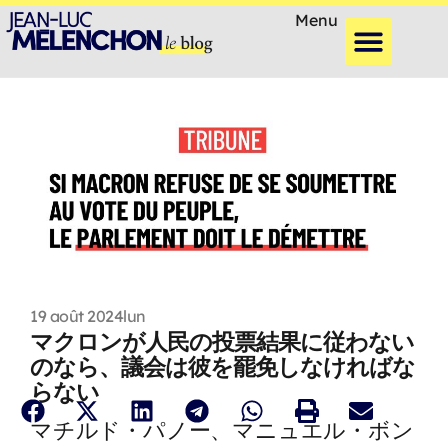
Menu
19 août 2024
lun
マクロンが人民の投票結果に従わない
のなら、議会は彼を罷免しなければな
らない
マチルド・パノー、マニュエル・ボン