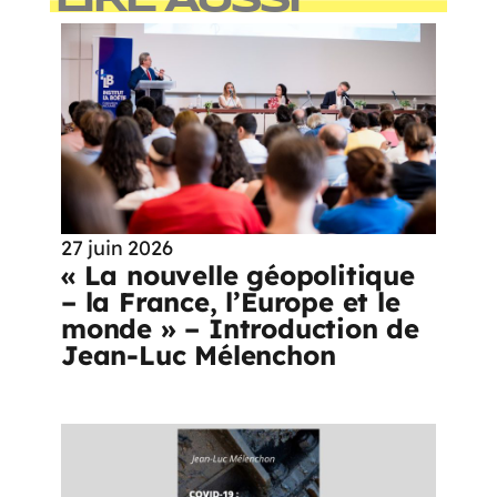
27 juin 2026
« La nouvelle géopolitique
– la France, l’Europe et le
monde » – Introduction de
Jean-Luc Mélenchon