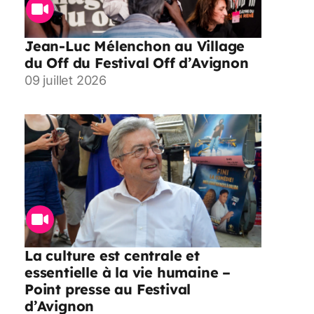
Jean-Luc Mélenchon au Village
du Off du Festival Off d’Avignon
09 juillet 2026
La culture est centrale et
essentielle à la vie humaine –
Point presse au Festival
d’Avignon