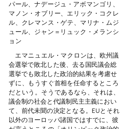
パール、ナデージュ・アボマンゴリ、
マノン・オブリー、エリック・コクレ
ル、クレマンス・ゲテ、マリナ・ムジ
ュール、ジャン＝リュック・メランシ
ョン
エマニュエル・マクロンは、欧州議
会選挙で敗北した後、去る国民議会総
選挙でも敗北した政治的結果を考慮せ
ずに、もうすぐ首相を任命するところ
だという。そうであるなら、それは、
議会制の社会と代議制民主主義におい
て、前代未聞の決定となる。EUとそれ
以外のヨーロッパ諸国ではすでに、彼
が言うところの「オリンピック政治的