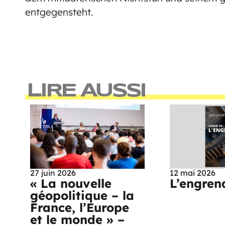
entgegensteht.
LIRE AUSSI
27 juin 2026
12 mai 2026
« La nouvelle
L’engren
géopolitique – la
France, l’Europe
et le monde » –