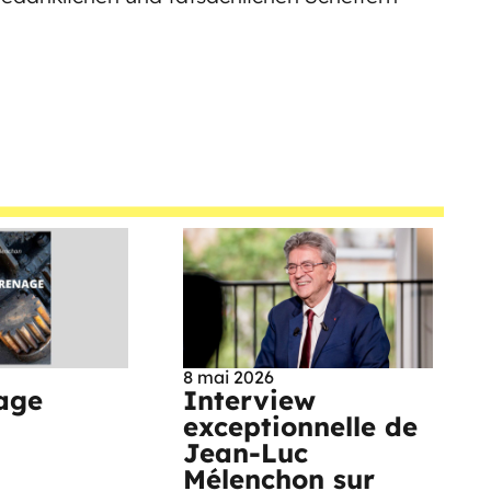
8 mai 2026
age
Interview
exceptionnelle de
Jean-Luc
Mélenchon sur