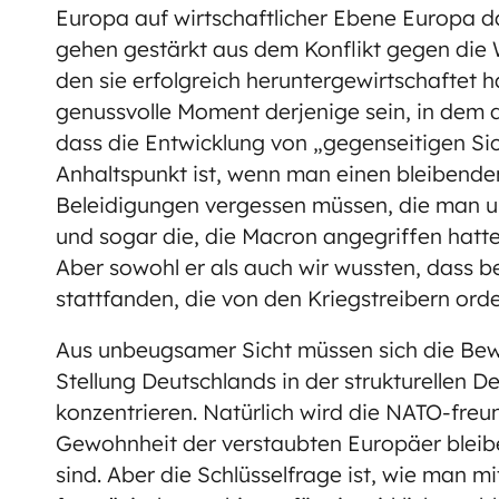
Europa auf wirtschaftlicher Ebene Europa da
gehen gestärkt aus dem Konflikt gegen die W
den sie erfolgreich heruntergewirtschaftet 
genussvolle Moment derjenige sein, in dem d
dass die Entwicklung von „gegenseitigen Sic
Anhaltspunkt ist, wenn man einen bleibende
Beleidigungen vergessen müssen, die man 
und sogar die, die Macron angegriffen hatten
Aber sowohl er als auch wir wussten, dass 
stattfanden, die von den Kriegstreibern ord
Aus unbeugsamer Sicht müssen sich die Bewe
Stellung Deutschlands in der strukturellen 
konzentrieren. Natürlich wird die NATO-freun
Gewohnheit der verstaubten Europäer bleibe
sind. Aber die Schlüsselfrage ist, wie man 