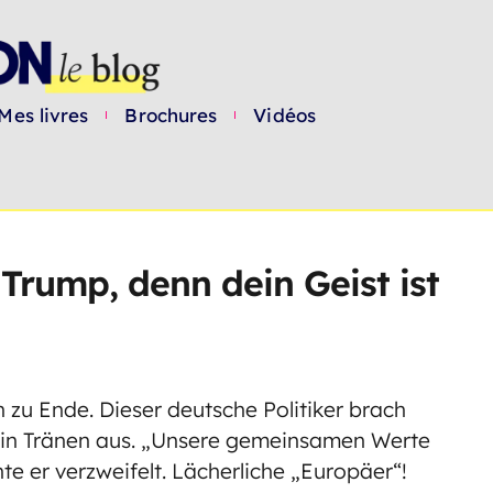
Mes livres
Brochures
Vidéos
Trump, denn dein Geist ist
 zu Ende. Dieser deutsche Politiker brach
 in Tränen aus. „Unsere gemeinsamen Werte
e er verzweifelt. Lächerliche „Europäer“!