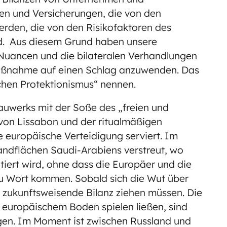
en und Versicherungen, die von den
rden, die von den Risikofaktoren des
d. Aus diesem Grund haben unsere
Nuancen und die bilateralen Verhandlungen
Maßnahme auf einen Schlag anzuwenden. Das
ischen Protektionismus“ nennen.
auwerks mit der Soße des „freien und
von Lissabon und der ritualmäßigen
 europäische Verteidigung serviert. Im
andflächen Saudi-Arabiens verstreut, wo
tiert wird, ohne dass die Europäer und die
zu Wort kommen. Sobald sich die Wut über
 zukunftsweisende Bilanz ziehen müssen. Die
uf europäischem Boden spielen ließen, sind
angen. Im Moment ist zwischen Russland und