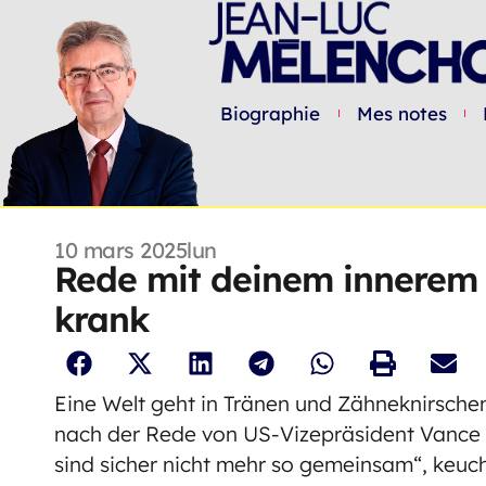
Biographie
Mes notes
10 mars 2025
lun
Rede mit deinem innerem 
krank
Eine Welt geht in Tränen und Zähneknirschen
nach der Rede von US-Vizepräsident Vance
sind sicher nicht mehr so gemeinsam“, keucht