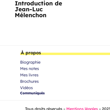
Introduction de
Jean-Luc
Mélenchon
À propos
Biographie
Mes notes
Mes livres
Brochures
Vidéos
Communiqués
Tous droits réservés –
Mentions légales
– 202