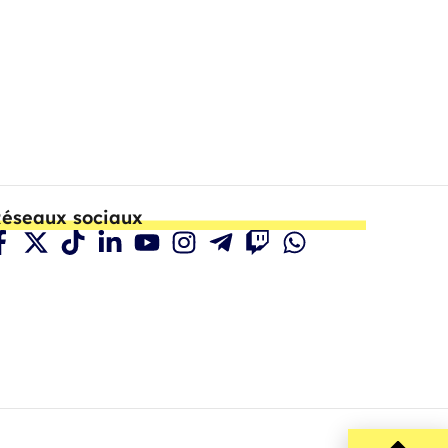
éseaux sociaux