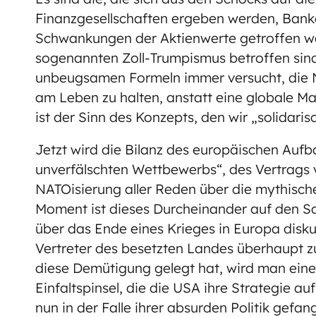
Finanzgesellschaften ergeben werden, Bank
Schwankungen der Aktienwerte getroffen we
sogenannten Zoll-Trumpismus betroffen sin
unbeugsamen Formeln immer versucht, die 
am Leben zu halten, anstatt eine globale 
ist der Sinn des Konzepts, den wir „solidar
Jetzt wird die Bilanz des europäischen Aufb
unverfälschten Wettbewerbs“, des Vertrags 
NATOisierung aller Reden über die mythische
Moment ist dieses Durcheinander auf den S
über das Ende eines Krieges in Europa disku
Vertreter des besetzten Landes überhaupt 
diese Demütigung gelegt hat, wird man eine
Einfaltspinsel, die die USA ihre Strategie a
nun in der Falle ihrer absurden Politik gef