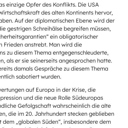
s einzige Opfer des Konflikts. Die USA
irtschaftskraft des alten Kontinents hervor,
haben. Auf der diplomatischen Ebene wird der
ie gestrigen Schreihälse begreifen müssen,
herheitsgarantien“ ein obligatorischer
n Frieden anstrebt. Man wird die
uns zu diesem Thema entgegenschleuderte,
, als er sie seinerseits angesprochen hatte.
bereits damals Gespräche zu diesem Thema
entlich sabotiert wurden.
rtungen auf Europa in der Krise, die
Depression und die neue Rolle Südeuropas
dliche Gefolgschaft wahrscheinlich die alte
n, die im 20. Jahrhundert stecken geblieben
mit dem „globalen Süden“, insbesondere dem