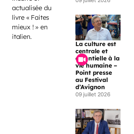
09 juillet 2026
actualisée du
livre « Faites
mieux ! » en
italien.
La culture est
centrale et
essentielle à la
vie humaine –
Point presse
au Festival
d’Avignon
09 juillet 2026