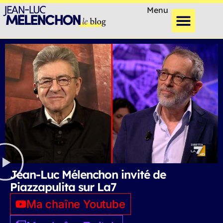
Menu
Jean-Luc Mélenchon invité de
Piazzapulita sur La7
Ma chaîne Youtube