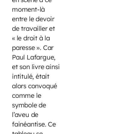
moment-là
entre le devoir
de travailler et
« le droit à la
paresse ». Car
Paul Lafargue,
et son livre ainsi
intitulé, était
alors convoqué
comme le
symbole de
l’aveu de
fainéantise. Ce
tableau se