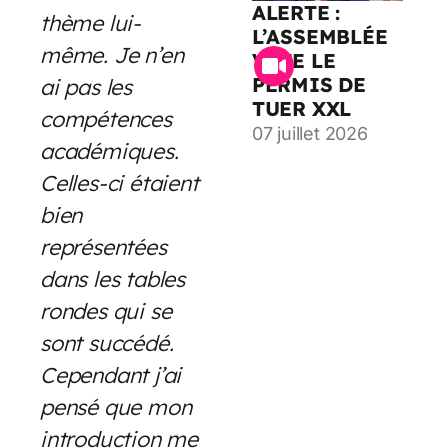
ALERTE :
thème lui-
L’ASSEMBLÉE
même. Je n’en
VOTE LE
PERMIS DE
ai pas les
TUER XXL
compétences
07 juillet 2026
académiques.
Celles-ci étaient
bien
représentées
dans les tables
rondes qui se
sont succédé.
Cependant j’ai
pensé que mon
introduction me