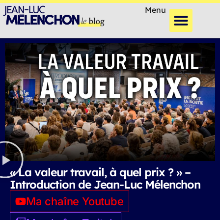
Menu
« La valeur travail, à quel prix ? » –
Introduction de Jean-Luc Mélenchon
Ma chaîne Youtube