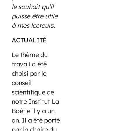
le souhait qu’il
puisse être utile
à mes lecteurs.
ACTUALITÉ
Le thème du
travail a été
choisi par le
conseil
scientifique de
notre Institut La
Boétie il y a un
an. Il a été porté
par la chaire du