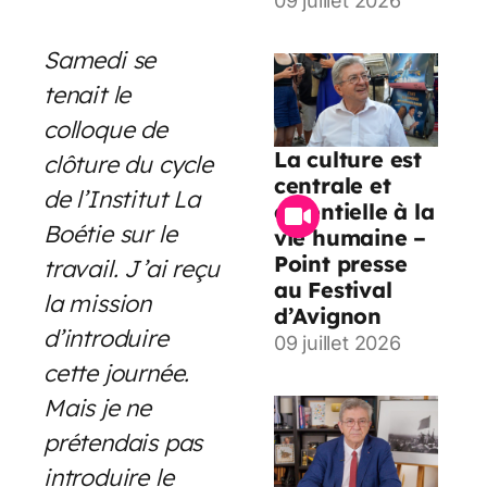
09 juillet 2026
Samedi se
tenait le
colloque de
La culture est
clôture du cycle
centrale et
de l’Institut La
essentielle à la
Boétie sur le
vie humaine –
Point presse
travail. J’ai reçu
au Festival
la mission
d’Avignon
d’introduire
09 juillet 2026
cette journée.
Mais je ne
prétendais pas
introduire le