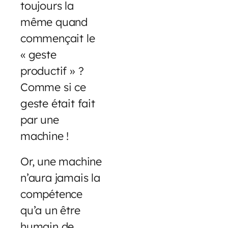
toujours la
même quand
commençait le
« geste
productif » ?
Comme si ce
geste était fait
par une
machine !
Or, une machine
n’aura jamais la
compétence
qu’a un être
humain de