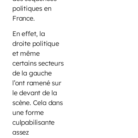
politiques en
France.
En effet, la
droite politique
et même
certains secteurs
de la gauche
l’ont ramené sur
le devant de la
scène. Cela dans
une forme
culpabilisante
assez